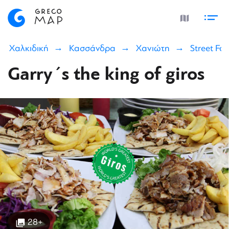
Χαλκιδική
Κασσάνδρα
Χανιώτη
Street Fo
Garry´s the king of giros
28+