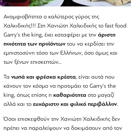
Αναμφισβήτητα ο καλύτερος γύρος της
Χαλκιδικής!!! Στη Χανιώτη Χαλκιδικής το fast food
Garry's the king, έχει καταφέρει με την
άριστη
ποιότητα των προϊόντων
του να κερδίσει την
εμπιστοσύνη τόσο των Ελλήνων, όσο όμως και
των ξένων επισκεπτών...
Τα
νωπά και φρέσκα κρέατα
, είναι αυτά που
κάνουν τον κόσμο να προτιμάει το Garry's the
king, όπως επίσης η
καθαριότητα
στο μαγαζί
αλλά και το
ευχάριστο και φιλικό περιβάλλον
.
Όσοι επισκεφθούν την Χανιώτη Χαλκιδικής δεν
πρέπει να παραλείψουν να δοκιμάσουν από τον