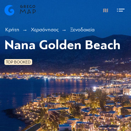
Κρήτη
Χερσόνησος
Ξενοδοχεία
Nana Golden Beach
TOP BOOKED