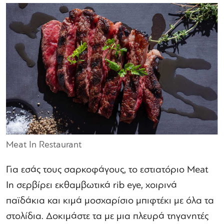
Meat In Restaurant
Για εσάς τους σαρκοφάγους, το εστιατόριο Meat
In σερβίρει εκθαμβωτικά rib eye, χοιρινά
παϊδάκια και κιμά μοσχαρίσιο μπιφτέκι με όλα τα
στολίδια. Δοκιμάστε τα με μια πλευρά τηγανητές