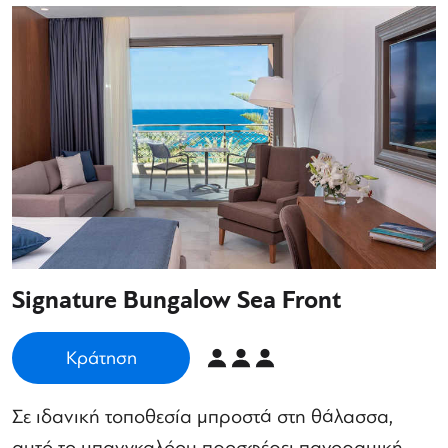
Signature Bungalow Sea Front
Κράτηση
Σε ιδανική τοποθεσία μπροστά στη θάλασσα,
αυτό το μπανγκαλόου προσφέρει πανοραμική