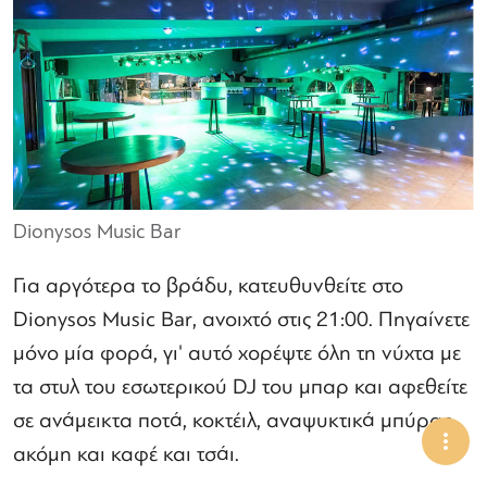
Dionysos Music Bar
Για αργότερα το βράδυ, κατευθυνθείτε στο
Dionysos Music Bar, ανοιχτό στις 21:00. Πηγαίνετε
μόνο μία φορά, γι' αυτό χορέψτε όλη τη νύχτα με
τα στυλ του εσωτερικού DJ του μπαρ και αφεθείτε
σε ανάμεικτα ποτά, κοκτέιλ, αναψυκτικά μπύρας,
ακόμη και καφέ και τσάι.