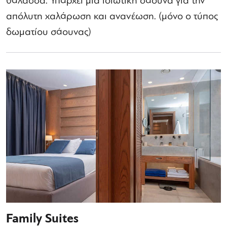
θάλασσα. Υπάρχει μια ιδιωτική σάουνα για την
απόλυτη χαλάρωση και ανανέωση. (μόνο ο τύπος
δωματίου σάουνας)
Family Suites