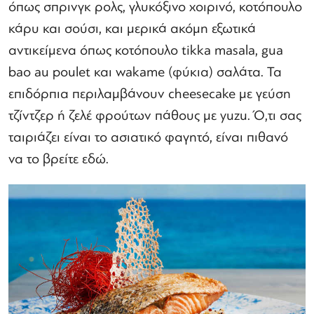
όπως σπρινγκ ρολς, γλυκόξινο χοιρινό, κοτόπουλο
κάρυ και σούσι, και μερικά ακόμη εξωτικά
αντικείμενα όπως κοτόπουλο tikka masala, gua
bao au poulet και wakame (φύκια) σαλάτα. Τα
επιδόρπια περιλαμβάνουν cheesecake με γεύση
τζίντζερ ή ζελέ φρούτων πάθους με yuzu. Ό,τι σας
ταιριάζει είναι το ασιατικό φαγητό, είναι πιθανό
να το βρείτε εδώ.