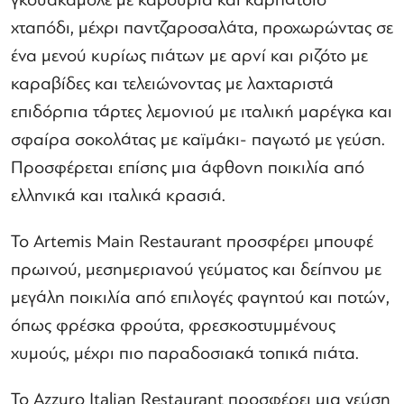
γκουακαμόλε με καβούρια και καρπάτσιο
χταπόδι, μέχρι παντζαροσαλάτα, προχωρώντας σε
ένα μενού κυρίως πιάτων με αρνί και ριζότο με
καραβίδες και τελειώνοντας με λαχταριστά
επιδόρπια τάρτες λεμονιού με ιταλική μαρέγκα και
σφαίρα σοκολάτας με καϊμάκι- παγωτό με γεύση.
Προσφέρεται επίσης μια άφθονη ποικιλία από
ελληνικά και ιταλικά κρασιά.
Το Artemis Main Restaurant προσφέρει μπουφέ
πρωινού, μεσημεριανού γεύματος και δείπνου με
μεγάλη ποικιλία από επιλογές φαγητού και ποτών,
όπως φρέσκα φρούτα, φρεσκοστυμμένους
χυμούς, μέχρι πιο παραδοσιακά τοπικά πιάτα.
Το Azzuro Italian Restaurant προσφέρει μια γεύση