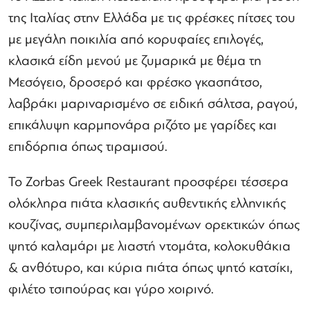
της Ιταλίας στην Ελλάδα με τις φρέσκες πίτσες του
με μεγάλη ποικιλία από κορυφαίες επιλογές,
κλασικά είδη μενού με ζυμαρικά με θέμα τη
Μεσόγειο, δροσερό και φρέσκο ​​γκασπάτσο,
λαβράκι μαριναρισμένο σε ειδική σάλτσα, ραγού,
επικάλυψη καρμπονάρα ριζότο με γαρίδες και
επιδόρπια όπως τιραμισού.
Το Zorbas Greek Restaurant προσφέρει τέσσερα
ολόκληρα πιάτα κλασικής αυθεντικής ελληνικής
κουζίνας, συμπεριλαμβανομένων ορεκτικών όπως
ψητό καλαμάρι με λιαστή ντομάτα, κολοκυθάκια
& ανθότυρο, και κύρια πιάτα όπως ψητό κατσίκι,
φιλέτο τσιπούρας και γύρο χοιρινό.