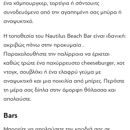
ένα χάμπουργκερ, τορτίγια ή σάντουιτς
συνοδευόμενο από την αγαπημένη σας μπύρα ή
αναψυκτικό.
Η τοποθεσία του Nautilus Beach Bar είναι ιδανική:
ακριβώς πάνω στην προκυμαία .
Παρακολουθήστε την παλίρροια να έρχεται
καθώς τρώτε ένα παχύρρευστο cheeseburger, χοτ
ντογκ, σουβλάκι ή ένα ελαφρύ γεύμα με
αναψυκτικά και μια ποικιλία από μπίρες. Περάστε
τη μέρα σας δίπλα στην όμορφη θάλασσα και
απολαύστε.
Bars
Μπορείτε να απολαύσετε την καρδιά σας σε