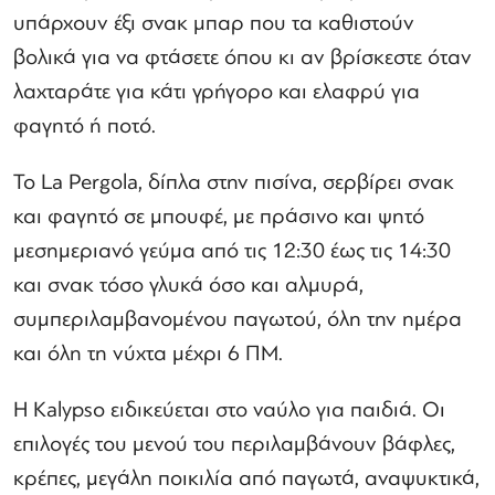
υπάρχουν έξι σνακ μπαρ που τα καθιστούν
βολικά για να φτάσετε όπου κι αν βρίσκεστε όταν
λαχταράτε για κάτι γρήγορο και ελαφρύ για
φαγητό ή ποτό.
Το La Pergola, δίπλα στην πισίνα, σερβίρει σνακ
και φαγητό σε μπουφέ, με πράσινο και ψητό
μεσημεριανό γεύμα από τις 12:30 έως τις 14:30
και σνακ τόσο γλυκά όσο και αλμυρά,
συμπεριλαμβανομένου παγωτού, όλη την ημέρα
και όλη τη νύχτα μέχρι 6 ΠΜ.
Η Kalypso ειδικεύεται στο ναύλο για παιδιά. Οι
επιλογές του μενού του περιλαμβάνουν βάφλες,
κρέπες, μεγάλη ποικιλία από παγωτά, αναψυκτικά,