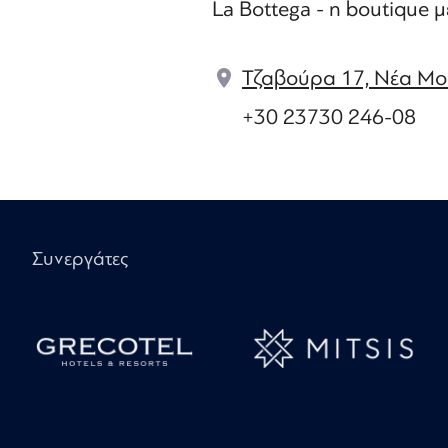
La Bottega - η boutique μ
Τζαβούρα 17, Νέα Μου
+30 23730 246-08
Συνεργάτες