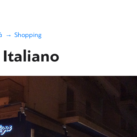
ά
Shopping
Italiano