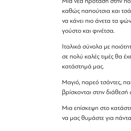
Μια νέα πρόταση στην πόλ
καθώς παπούτσια και τσάν
να κάνει πιο άνετα τα ψώ
γούστο και φινέτσα.
Ιταλικά σύνολα με ποιότη
σε πολύ καλές τιμές θα έχ
κατάστημά μας.
Μαγιό, παρεό τσάντες, π
βρίσκονται στην διάθεσή 
Μια επίσκεψη στο κατάστη
να μας θυμάστε για πάντα