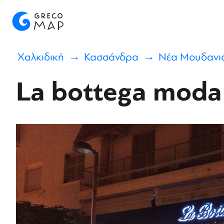
Χαλκιδική
Κασσάνδρα
Νέα Μουδανι
La bottega moda 