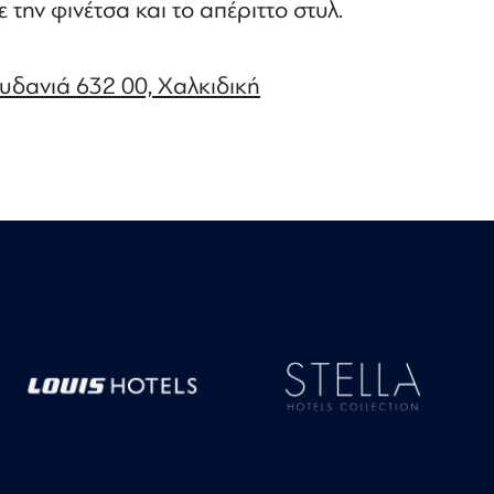
ε την φινέτσα και το απέριττο στυλ.
δανιά 632 00, Χαλκιδική