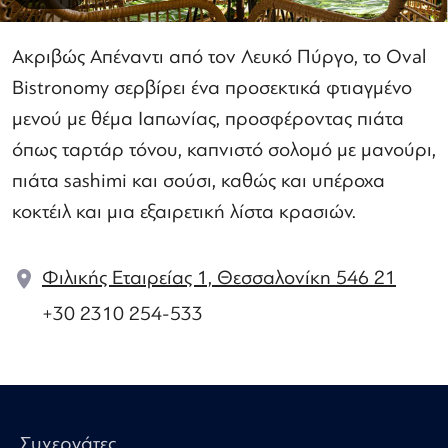
Ακριβώς Απέναντι από τον Λευκό Πύργο, το Oval
Bistronomy σερβίρει ένα προσεκτικά φτιαγμένο
μενού με θέμα Ιαπωνίας, προσφέροντας πιάτα
όπως ταρτάρ τόνου, καπνιστό σολομό με μανούρι,
πιάτα sashimi και σούσι, καθώς και υπέροχα
κοκτέιλ και μια εξαιρετική λίστα κρασιών.
Φιλικής Εταιρείας 1, Θεσσαλονίκη 546 21
+30 2310 254-533
Συνεργάτες