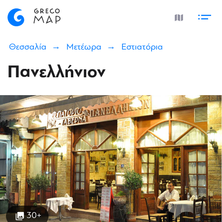
Θεσσαλία
Μετέωρα
Εστιατόρια
Πανελλήνιον
30+