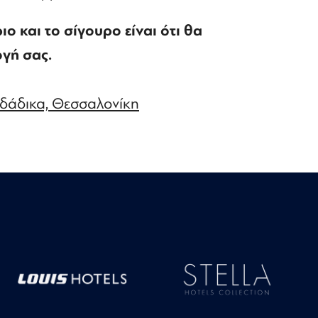
ιο και το σίγουρο είναι ότι θα
ογή σας.
αδάδικα, Θεσσαλονίκη