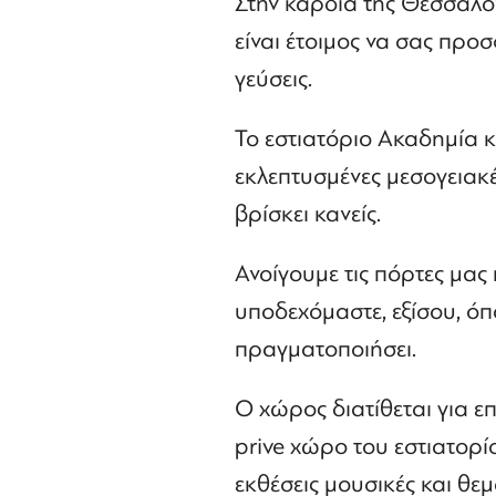
Στην καρδιά της Θεσσαλο
είναι έτοιμος να σας προσφ
γεύσεις.
Το εστιατόριο Ακαδημία 
εκλεπτυσμένες μεσογειακέ
βρίσκει κανείς.
Ανοίγουμε τις πόρτες μας
υποδεχόμαστε, εξίσου, όπ
πραγματοποιήσει.
Ο χώρος διατίθεται για ε
prive χώρο του εστιατορί
εκθέσεις μουσικές και θεμ