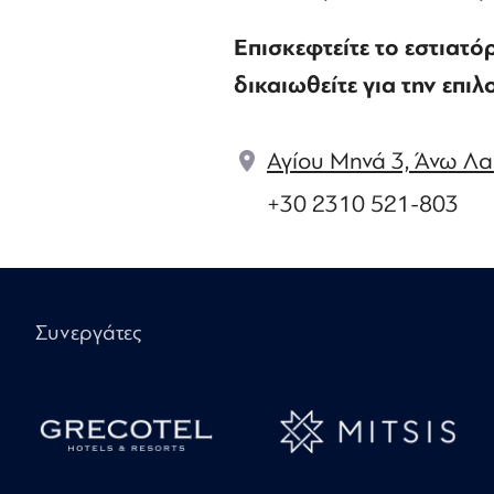
Επισκεφτείτε το εστιατόρ
δικαιωθείτε για την επιλ
Αγίου Μηνά 3, Άνω Λ
+30 2310 521-803
Συνεργάτες