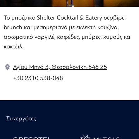
Το μποέμικο Shelter Cocktail & Eatery σερβίρει
brunch και μεσημεριανό με εκλεκτή κουζίνα,
αρωματικό ναργιλέ, καφέδες, μπύρες, χυμούς και
κοκτέιλ.
Αγίου Μηνά 3, Θεσσαλονίκη 546 25
+30 2310 538-048
Συνεργάτες