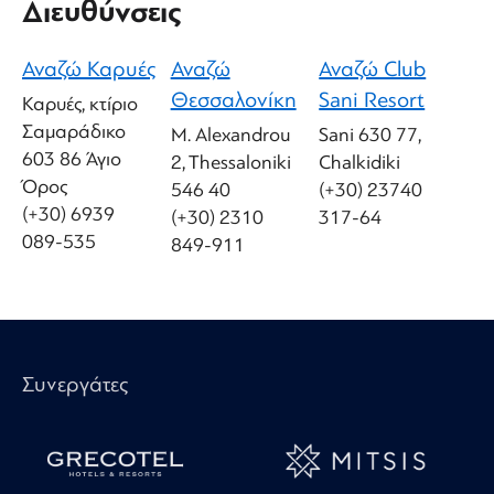
Διευθύνσεις
Αναζώ Καρυές
Αναζώ
Αναζώ Club
Θεσσαλονίκη
Sani Resort
Καρυές, κτίριο
Σαμαράδικο
M. Alexandrou
Sani 630 77,
603 86 Άγιο
2, Thessaloniki
Chalkidiki
Όρος
546 40
(+30) 23740
(+30) 6939
(+30) 2310
317-64
089-535
849-911
Συνεργάτες