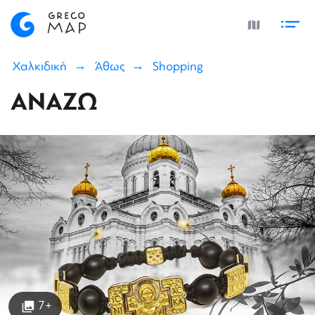
Χαλκιδική
Άθως
Shopping
ΑΝΑΖΩ
7+