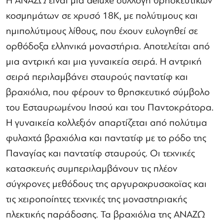
Η ΑΝΑΖΩ είναι μια deluxe συλλογή θρησκευτικών
κοσμημάτων σε χρυσό 18Κ, με πολύτιμους και
ημιπολύτιμους λίθους, που έχουν ευλογηθεί σε
ορθόδοξα ελληνικά μοναστήρια. Αποτελείται από
μια αντρική και μια γυναικεία σειρά. Η αντρική
σειρά περιλαμβάνει σταυρούς παντατίφ και
βραχιόλια, που φέρουν το θρησκευτικό σύμβολο
του Εσταυρωμένου Ιησού και του Παντοκράτορα.
Η γυναικεία κολλεξιόν απαρτίζεται από πολύτιμα
φυλαχτά βραχιόλια και παντατίφ με το ρόδο της
Παναγίας και παντατίφ σταυρούς. Οι τεχνικές
κατασκευής συμπεριλαμβάνουν τις πλέον
σύγχρονες μεθόδους της αργυροχρυσοχοϊας και
τις χειροποίητες τεχνικές της μοναστηριακής
πλεκτικής παράδοσης. Τα βραχιόλια της ΑΝΑΖΩ