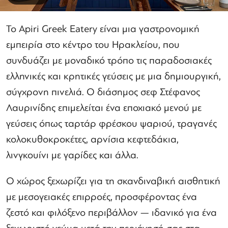
Το Apiri Greek Eatery είναι μια γαστρονομική
εμπειρία στο κέντρο του Ηρακλείου, που
συνδυάζει με μοναδικό τρόπο τις παραδοσιακές
ελληνικές και κρητικές γεύσεις με μια δημιουργική,
σύγχρονη πινελιά. Ο διάσημος σεφ Στέφανος
Λαυρινίδης επιμελείται ένα εποχιακό μενού με
γεύσεις όπως ταρτάρ φρέσκου ψαριού, τραγανές
κολοκυθοκροκέτες, αρνίσια κεφτεδάκια,
λινγκουίνι με γαρίδες και άλλα.
Ο χώρος ξεχωρίζει για τη σκανδιναβική αισθητική
με μεσογειακές επιρροές, προσφέροντας ένα
ζεστό και φιλόξενο περιβάλλον — ιδανικό για ένα