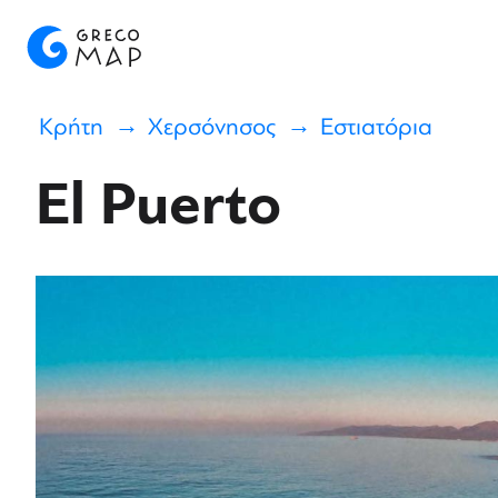
Κρήτη
Χερσόνησος
Εστιατόρια
El Puerto