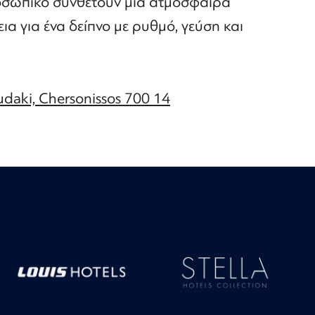
ροσωπικό συνθέτουν μια ατμόσφαιρα
εια για ένα δείπνο με ρυθμό, γεύση και
daki, Chersonissos 700 14