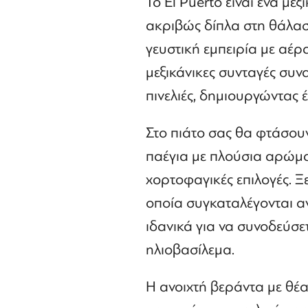
Το El Puerto είναι ένα με
ακριβώς δίπλα στη θάλασ
γευστική εμπειρία με αέρ
μεξικάνικες συνταγές συ
πινελιές, δημιουργώντας 
Στο πιάτο σας θα φτάσουν
παέγια με πλούσια αρώματ
χορτοφαγικές επιλογές. Ξ
οποία συγκαταλέγονται α
ιδανικά για να συνοδεύσε
ηλιοβασίλεμα.
Η ανοιχτή βεράντα με θέα