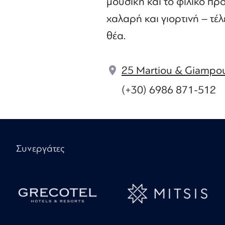
μουσική και το φιλικό π
χαλαρή και γιορτινή – τέλ
θέα.
25 Martiou & Giampou
(+30) 6986 871-512
Συνεργάτες