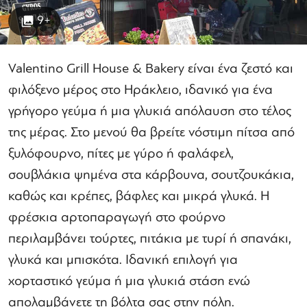
9+
Valentino Grill House & Bakery είναι ένα ζεστό και
φιλόξενο μέρος στο Ηράκλειο, ιδανικό για ένα
γρήγορο γεύμα ή μια γλυκιά απόλαυση στο τέλος
της μέρας. Στο μενού θα βρείτε νόστιμη πίτσα από
ξυλόφουρνο, πίτες με γύρο ή φαλάφελ,
σουβλάκια ψημένα στα κάρβουνα, σουτζουκάκια,
καθώς και κρέπες, βάφλες και μικρά γλυκά. Η
φρέσκια αρτοπαραγωγή στο φούρνο
περιλαμβάνει τούρτες, πιτάκια με τυρί ή σπανάκι,
γλυκά και μπισκότα. Ιδανική επιλογή για
χορταστικό γεύμα ή μια γλυκιά στάση ενώ
απολαμβάνετε τη βόλτα σας στην πόλη.