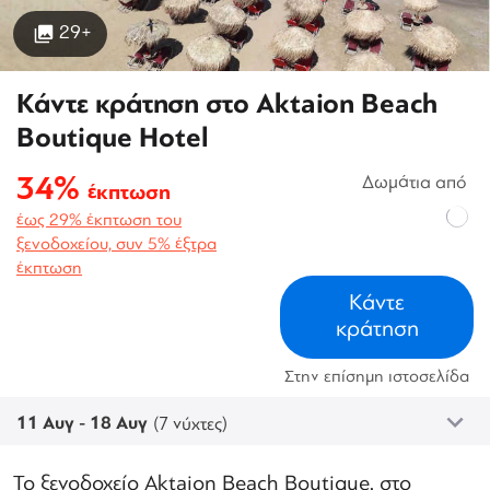
29+
Κάντε κράτηση στο Aktaion Beach
Boutique Hotel
34%
Δωμάτια από
έκπτωση
έως 29% έκπτωση του
ξενοδοχείου, συν 5% έξτρα
έκπτωση
Κάντε
κράτηση
Στην επίσημη ιστοσελίδα
11 Αυγ - 18 Αυγ
(7 νύχτες)
Το ξενοδοχείο Aktaion Beach Boutique, στο