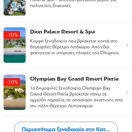
πολυτελείς διακοπές
Dion Palace Resort & Spa
-10%
Kομψό ξενοδοχείο που βρίσκεται κοντά στο
δημοφιλές θέρετρο Λιτόχωρο. Από εδώ
φαίνονται οι υπέροχες πλαγιές του Ολύμπου
Olympian Bay Grand Resort Pieria
-10%
Το δημοφιλές ξενοδοχείο Olympian Bay
Grand Resort Pieria βρίσκεται πάνω σε
αμμώδη παραλία, σε απόσταση αναπνοής από
την πόλη-θέρετρο Λεπτοκαρυά
Περισσότερα ξενοδοχεία στη Κατερίνη