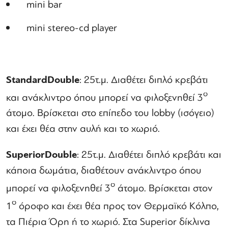
mini bar
mini stereo-cd player
Standard
Double
: 25τ.μ. Διαθέτει διπλό κρεβάτι
ο
και ανάκλιντρο όπου μπορεί να φιλοξενηθεί 3
άτομο. Βρίσκεται στο επίπεδο του lobby (ισόγειο)
και έχει θέα στην αυλή και το χωριό.
Superior
Double
: 25τ.μ. Διαθέτει διπλό κρεβάτι και
κάποια δωμάτια, διαθέτουν ανάκλιντρο όπου
ο
μπορεί να φιλοξενηθεί 3
άτομο. Βρίσκεται στον
ο
1
όροφο και έχει θέα προς τον Θερμαϊκό Κόλπο,
τα Πιέρια Όρη ή το χωριό. Στα Superior δίκλινα