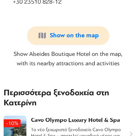
+30 23510 828-12
Show on the map
Show Alseides Boutique Hotel on the map,
with its nearby attractions and activities
Περισσότερα ξενοδοχεία στη
Κατερίνη
Cavo Olympo Luxury Hotel & Spa
-10%
Το νέο ξεχωριστό ξενοδοχείο Cavo Olympo
Hotel & Spa – αποτελεί μοναδικό μέρος για