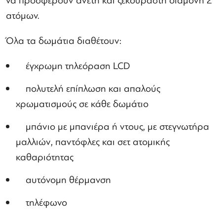
να προσφέρουν άνετη και ξεκούραστη διαμονή 2
ατόμων.
Όλα τα δωμάτια διαθέτουν:
έγχρωμη τηλεόραση LCD
πολυτελή επίπλωση και απαλούς
χρωματισμούς σε κάθε δωμάτιο
μπάνιο με μπανιέρα ή ντους, με στεγνωτήρα
μαλλιών, παντόφλες και σετ ατομικής
καθαριότητας
αυτόνομη θέρμανση
τηλέφωνο