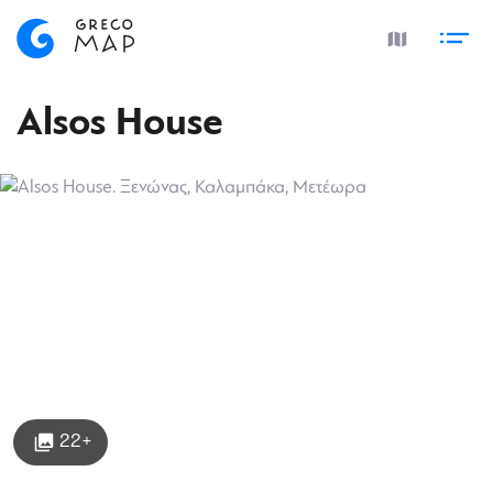
Alsos House
22+