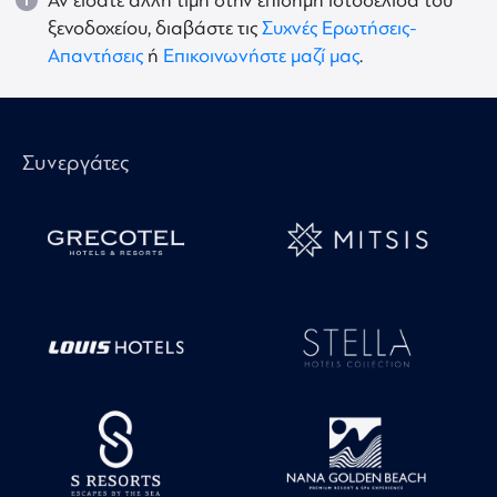
Αν είδατε άλλη τιμή στην επίσημη ιστοσελίδα του
ξενοδοχείου, διαβάστε τις
Συχνές Ερωτήσεις-
Απαντήσεις
ή
Επικοινωνήστε μαζί μας
.
Συνεργάτες