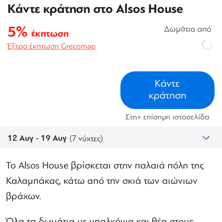
Κάντε κράτηση στο Alsos House
5%
Δωμάτια από
έκπτωση
Έξτρα έκπτωση Grecomap
Κάντε
κράτηση
Στην επίσημη ιστοσελίδα
12 Αυγ - 19 Αυγ
(7 νύχτες)
Το Alsos House βρίσκεται στην παλαιά πόλη της
Καλαμπάκας, κάτω από την σκιά των αιώνιων
βράχων.
Όλα τα δωμάτια με μπαλκόνια και θέα στους