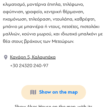
κλιματισμό, μοντέρνα έπιπλα, τηλέφωνο,
αφύπνιση, γραφείο, κεντρική θέρμανση,
ηχομόνωση, τηλεόραση, ντουλάπα, καθρέφτη,
μπάνιο με μπανιέρα ή ντους, πετσέτες, πιστολάκι
μαλλιών, κούνια μωρού, και ιδιωτικό μπαλκόνι με
θέα στους βράχους των Μετεώρων.
Κανάρη 5, Καλαμπάκα
+30 24320 240-97
Show on the map
Show Alsos House on the map, with its