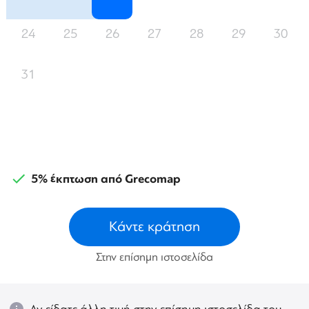
24
25
26
27
28
29
30
31
5% έκπτωση από Grecomap
Κάντε κράτηση
Στην επίσημη ιστοσελίδα