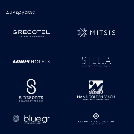
Συνεργάτες