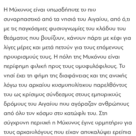
Η Μύκονος είναι οπωσδήποτε το πιο
συναρπαστικό από τα νησιά του Αιγαίου, από ό,τι
με τις παγκόσμιες φυσιογνωμίες του κλάδου του
θεάματος που βουίζουν, κάνουν πάρτι με κέφι για
λίγες μέρες και μετά πετούν για τους επόμενους
προορισμούς τους. Η πόλη της Μυκόνου είναι
περίφημη φιλική προς τους ομοφυλόφιλους. Το
νησί έχει τη φήμη της διαφάνειας και της ανοχής
λόγω του αρχαίου κοσμοπολίτικου παρελθόντος
του ως κρίσιμος σύνδεσμος στους εμπορικούς
δρόμους του Αιγαίου που αγόραζαν ανθρώπους
από όλο τον κόσμο στο κατώφλι του. Στη
σύγχρονη περιοχή η Μύκονος έγινε ορμητήριο για
τους αρχαιολόγους που είχαν αποκαλύψει ερείπια