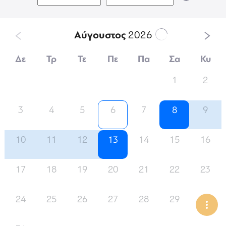
Αύγουστος
2026
Δε
Τρ
Τε
Πε
Πα
Σα
Κυ
1
2
3
4
5
6
7
8
9
10
11
12
13
14
15
16
17
18
19
20
21
22
23
24
25
26
27
28
29
30