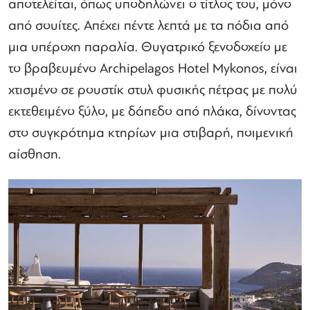
αποτελείται, όπως υποδηλώνει ο τίτλος του, μόνο
από σουίτες. Απέχει πέντε λεπτά με τα πόδια από
μια υπέροχη παραλία. Θυγατρικό ξενοδοχείο με
το βραβευμένο Archipelagos Hotel Mykonos, είναι
χτισμένο σε ρουστίκ στυλ φυσικής πέτρας με πολύ
εκτεθειμένο ξύλο, με δάπεδο από πλάκα, δίνοντας
στο συγκρότημα κτηρίων μια στιβαρή, ποιμενική
αίσθηση.