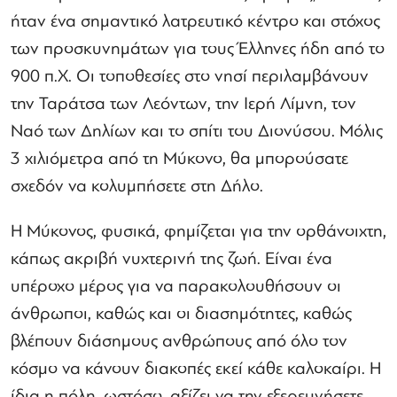
ήταν ένα σημαντικό λατρευτικό κέντρο και στόχος
των προσκυνημάτων για τους Έλληνες ήδη από το
900 π.Χ. Οι τοποθεσίες στο νησί περιλαμβάνουν
την Ταράτσα των Λεόντων, την Ιερή Λίμνη, τον
Ναό των Δηλίων και το σπίτι του Διονύσου. Μόλις
3 χιλιόμετρα από τη Μύκονο, θα μπορούσατε
σχεδόν να κολυμπήσετε στη Δήλο.
Η Μύκονος, φυσικά, φημίζεται για την ορθάνοιχτη,
κάπως ακριβή νυχτερινή της ζωή. Είναι ένα
υπέροχο μέρος για να παρακολουθήσουν οι
άνθρωποι, καθώς και οι διασημότητες, καθώς
βλέπουν διάσημους ανθρώπους από όλο τον
κόσμο να κάνουν διακοπές εκεί κάθε καλοκαίρι. Η
ίδια η πόλη, ωστόσο, αξίζει να την εξερευνήσετε