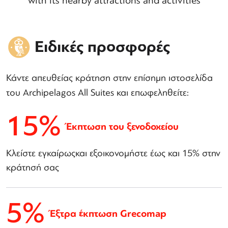
with its nearby attractions and activities
Ειδικές προσφορές
Κάντε απευθείας κράτηση στην επίσημη ιστοσελίδα
του Archipelagos All Suites και επωφεληθείτε:
15%
Έκπτωση του ξενοδοχείου
Κλείστε εγκαίρωςκαι εξοικονομήστε έως και 15% στην
κράτησή σας
5%
Έξτρα έκπτωση Grecomap