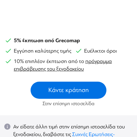
5% έκπτωση από Grecomap
Εγγύηση καλύτερης τιμής
Ευέλικτοι όροι
10% επιπλέον έκπτωση από το
πρόγραμμα
επιβράβευσης του ξενοδοχείου
Κάντε κράτηση
Στην επίσημη ιστοσελίδα
Αν είδατε άλλη τιμή στην επίσημη ιστοσελίδα του
ξενοδοχείου, διαβάστε τις
Συχνές Ερωτήσεις-