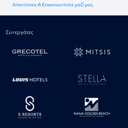
Απαντήσεις
ή
Επικοινωνήστε μαζί μας
.
Συνεργάτες