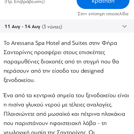
κράτηση
(Πρ. Επιβράβευσης)
Στην επίσημη ιστοσελίδα
11 Αυγ - 14 Αυγ
(3 νύχτες)
Το Aressana Spa Hotel and Suites στην Φήρα
Σαντορίνης προσφέρει στους επισκέπτες
παραμυθένιες διακοπές από τη στιγμή που θα
περάσουν από την είσοδο του designed
ξενοδοχείου.
Ένα από τα κεντρικά σημεία του ξενοδοχείου είναι
η πισίνα γλυκού νερού με τέλειες αναλογίες.
Πλαισιώνετε από μωσαϊκό και πέτρινα πλακάκια
που παριστάνουν ηφαιστειακή λάβα - τη
γεωλογική ουσία της Σαντορίνης. Οι