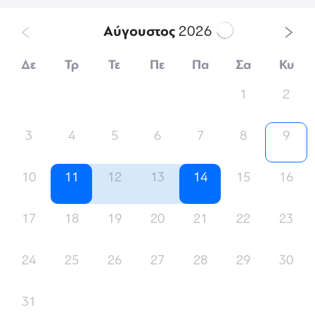
Αύγουστος
2026
Δε
Τρ
Τε
Πε
Πα
Σα
Κυ
1
2
3
4
5
6
7
8
9
10
11
12
13
14
15
16
17
18
19
20
21
22
23
24
25
26
27
28
29
30
31