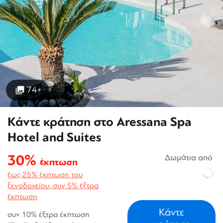
74+
Κάντε κράτηση στο Aressana Spa
Hotel and Suites
30%
Δωμάτια από
έκπτωση
έως 25% έκπτωση του
ξενοδοχείου, συν 5% έξτρα
έκπτωση
Κάντε
συν 10% έξτρα έκπτωση