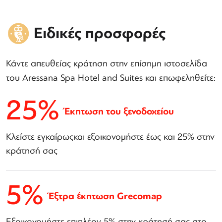
Ειδικές προσφορές
Κάντε απευθείας κράτηση στην επίσημη ιστοσελίδα
του Aressana Spa Hotel and Suites και επωφεληθείτε:
25%
Έκπτωση του ξενοδοχείου
Κλείστε εγκαίρωςκαι εξοικονομήστε έως και 25% στην
κράτησή σας
5%
Έξτρα έκπτωση Grecomap
Εξοικονομήστε επιπλέον 5% στην κράτησή σας στο