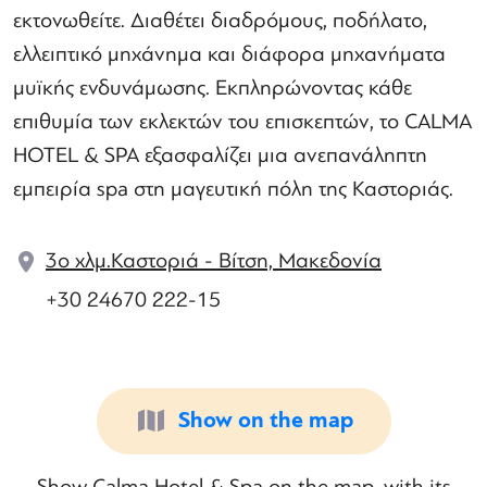
εκτονωθείτε. Διαθέτει διαδρόμους, ποδήλατο,
ελλειπτικό μηχάνημα και διάφορα μηχανήματα
μυϊκής ενδυνάμωσης. Εκπληρώνοντας κάθε
επιθυμία των εκλεκτών του επισκεπτών, το CALMA
HOTEL & SPA εξασφαλίζει μια ανεπανάληπτη
εμπειρία spa στη μαγευτική πόλη της Καστοριάς.
3ο χλμ.Καστοριά - Βίτση, Μακεδονία
+30 24670 222-15
Show on the map
Show Calma Hotel & Spa on the map, with its