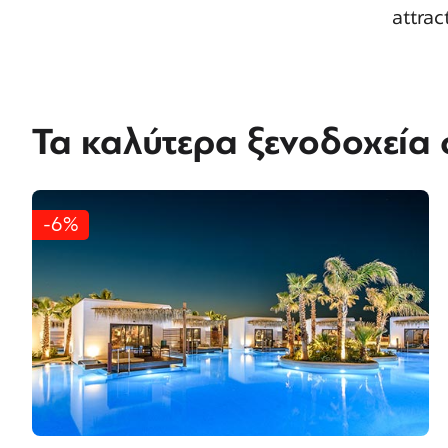
attrac
Τα καλύτερα ξενοδοχεία
-6%