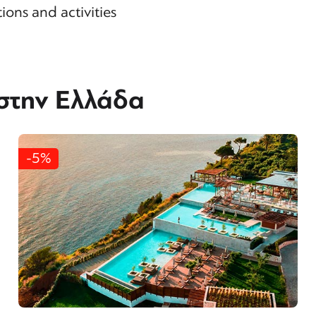
tions and activities
 στην Ελλάδα
-5%