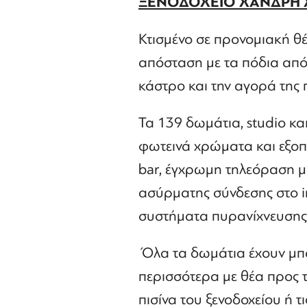
Ξ
ΕΝΟΔΟΧΕΙΟ ΧΑΝΔΡΗ 
Κτισμένο σε προνομιακή θ
απόσταση με τα πόδια από 
κάστρο και την αγορά της 
Τα 139 δωμάτια, studio και
φωτεινά χρώματα και εξοπ
bar, έγχρωμη τηλεόραση μ
ασύρματης σύνδεσης στο i
συστήματα πυρανίχνευσης
Όλα τα δωμάτια έχουν μπαλ
περισσότερα με θέα προς τ
πισίνα του ξενοδοχείου ή τ