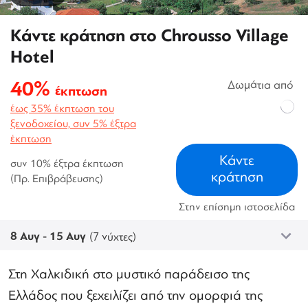
Κάντε κράτηση στο Chrousso Village
Hotel
40%
Δωμάτια από
έκπτωση
έως 35% έκπτωση του
ξενοδοχείου, συν 5% έξτρα
έκπτωση
Κάντε
συν 10% έξτρα έκπτωση
κράτηση
(Πρ. Επιβράβευσης)
Στην επίσημη ιστοσελίδα
8 Αυγ - 15 Αυγ
(7 νύχτες)
Στη Χαλκιδική στο μυστικό παράδεισο της
Ελλάδος που ξεχειλίζει από την ομορφιά της