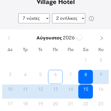
Village Hotel
Αύγουστος
2026
Δε
Τρ
Τε
Πε
Πα
Σα
Κυ
1
2
3
4
5
6
7
8
9
10
11
12
13
14
15
16
17
18
19
20
21
22
23