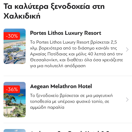
Τα καλύτερα ξενοδοχεία στη
Χαλκιδική
Portes Lithos Luxury Resort
-30%
Το Portes Lithos Luxury Resort βρίσκεται 2,5
χλμ. βορειότερα από το διάσημο κανάλι της
Αρχαίας Ποτίδαιας και μόλις 40 λεπτά από την
Θεσσαλονίκη, και διαθέτει όλα όσα χρειάζεστε
για μια πολυτελή απόδραση
Aegean Melathron Hotel
-36%
Το ξενοδοχείο βρίσκεται σε μια μαγευτική
τοποθεσία με υπέροχο φυσικό τοπίο, σε
αμμώδη παραλία