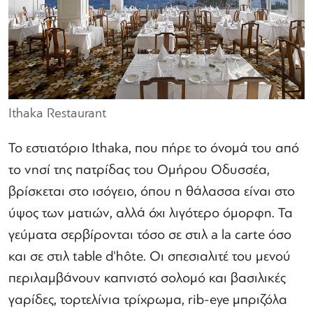
Ithaka Restaurant
Το εστιατόριο Ithaka, που πήρε το όνομά του από
το νησί της πατρίδας του Ομήρου Οδυσσέα,
βρίσκεται στο ισόγειο, όπου η θάλασσα είναι στο
ύψος των ματιών, αλλά όχι λιγότερο όμορφη. Τα
γεύματα σερβίρονται τόσο σε στιλ a la carte όσο
και σε στιλ table d'hôte. Οι σπεσιαλιτέ του μενού
περιλαμβάνουν καπνιστό σολομό και βασιλικές
γαρίδες, τορτελίνια τρίχρωμα, rib-eye μπριζόλα