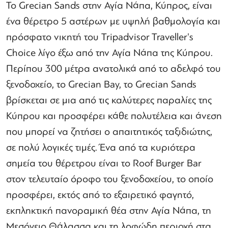
Το Grecian Sands στην Αγία Νάπα, Κύπρος, είναι
ένα θέρετρο 5 αστέρων με υψηλή βαθμολογία και
πρόσφατο νικητή του Tripadvisor Traveller's
Choice λίγο έξω από την Αγία Νάπα της Κύπρου.
Περίπου 300 μέτρα ανατολικά από το αδελφό του
ξενοδοχείο, το Grecian Bay, το Grecian Sands
βρίσκεται σε μια από τις καλύτερες παραλίες της
Κύπρου και προσφέρει κάθε πολυτέλεια και άνεση
που μπορεί να ζητήσει ο απαιτητικός ταξιδιώτης,
σε πολύ λογικές τιμές. Ένα από τα κυριότερα
σημεία του θέρετρου είναι το Roof Burger Bar
στον τελευταίο όροφο του ξενοδοχείου, το οποίο
προσφέρει, εκτός από το εξαιρετικό φαγητό,
εκπληκτική πανοραμική θέα στην Αγία Νάπα, τη
Μεσόγειο Θάλασσα και τη λοφώδη περιοχή στα