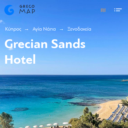
Κύπρος
Αγία Νάπα
Ξενοδοχεία
Grecian Sands
Hotel