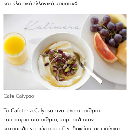
και κλασικό ελληνικό μουσακά.
Cafe Calypso
Το Cafeteria Calypso είναι ένα υπαίθριο
εστιατόριο στο αίθριο, μπροστά στον
καταπράσινο χώρο του ξενοδοχείου, με φοίνικες