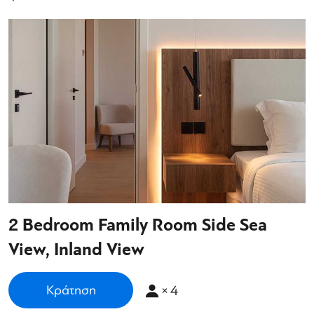
2 Bedroom Family Room Side Sea
View, Inland View
×
4
Κράτηση