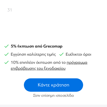
31
5% έκπτωση από Grecomap
Εγγύηση καλύτερης τιμής
Ευέλικτοι όροι
10% επιπλέον έκπτωση από το
πρόγραμμα
επιβράβευσης του ξενοδοχείου
Κάντε κράτηση
Στην επίσημη ιστοσελίδα