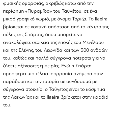
φυσικής ομορφιάς, ακριβώς κάτω από την
περίφημη «Πυραμίδα» του Ταϋγέτου, σε ένα
μικρό γραφικό χωριό, με όνομα Τόριζα. Το Ilaeira
βρίσκεται σε κοντινή απόσταση από το κέντρο της
πόλης της Σπάρτης, όπου μπορείτε να
ανακαλύψετε στοιχεία της εποχής του Μενέλαου
και της Ελένης, του Λεωνίδα και των 300 ανδρών
του, καθώς και πολλά σύγχρονα hotspots για να
ζήσετε αξέχαστες εμπειρίες. Ενώ η Σπάρτη
προσφέρει μια τέλεια ισορροπία ανάμεσα στην
παράδοση και την ιστορία σε συνδυασμό με
σύγχρονα στοιχεία, ο Ταΰγετος είναι το κόσμημα
της Λακωνίας και το Ilaeira βρίσκεται στην καρδιά
του.