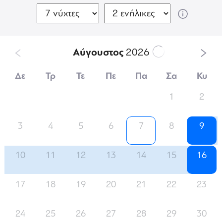
Αύγουστος
2026
Δε
Τρ
Τε
Πε
Πα
Σα
Κυ
1
2
3
4
5
6
7
8
9
10
11
12
13
14
15
16
17
18
19
20
21
22
23
24
25
26
27
28
29
30