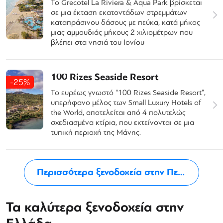
Το Grecotel La Riviera & Aqua Park βρίσκεται
σε μια έκταση εκατοντάδων στρεμμάτων
καταπράσινου δάσους με πεύκα, κατά μήκος
μιας αμμουδιάς μήκους 2 χιλιομέτρων που
βλέπει στα νησιά του Ιονίου
100 Rizes Seaside Resort
-25%
Το ευρέως γνωστό “100 Rizes Seaside Resort”,
υπερήφανο μέλος των Small Luxury Hotels of
the World, αποτελείται από 4 πολυτελώς
σχεδιασμένα κτίρια, που εκτείνονται σε μια
τυπική περιοχή της Μάνης.
Περισσότερα ξενοδοχεία στην Πελοπόννησο
Τα καλύτερα ξενοδοχεία στην