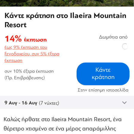
Κάντε κράτηση στο Ilaeira Mountain
Resort
14%
Δωμάτια από
έκπτωση
έως 9% έκπτωση του
ξενοδοχείου, συν 5% έξτρα
έκπτωση
Κάντε
συν 10% έξτρα έκπτωση
κράτηση
(Πρ. Επιβράβευσης)
Στην επίσημη ιστοσελίδα
9 Αυγ - 16 Αυγ
(7 νύχτες)
Καλώς ήρθατε στο Ilaeira Mountain Resort, ένα
θέρετρο χτισμένο σε ένα μέρος απαράμιλλης