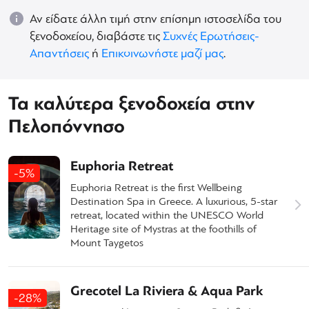
Αν είδατε άλλη τιμή στην επίσημη ιστοσελίδα του
ξενοδοχείου, διαβάστε τις
Συχνές Ερωτήσεις-
Απαντήσεις
ή
Επικοινωνήστε μαζί μας
.
Τα καλύτερα ξενοδοχεία στην
Πελοπόννησο
Euphoria Retreat
-5%
Euphoria Retreat is the first Wellbeing
Destination Spa in Greece. A luxurious, 5-star
retreat, located within the UNESCO World
Heritage site of Mystras at the foothills of
Mount Taygetos
Grecotel La Riviera & Aqua Park
-28%