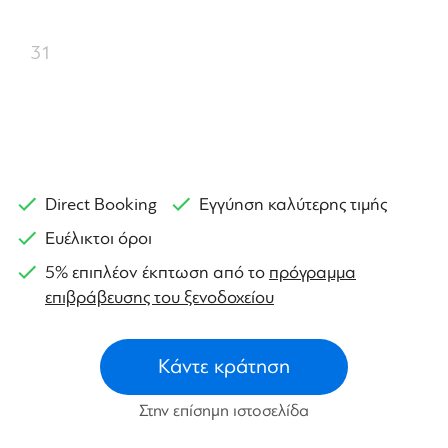
31
Direct Booking
Εγγύηση καλύτερης τιμής
Ευέλικτοι όροι
5% επιπλέον έκπτωση από το
πρόγραμμα
επιβράβευσης του ξενοδοχείου
Κάντε κράτηση
Στην επίσημη ιστοσελίδα