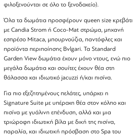
φιλοξενούνται σε όλο το ξενοδοχείο).
Όλα τα δωμάτια προσφέρουν queen size κρεβάτι
με Candia Strom ή Coco-Mat στρώμα, μηχανή
εσπρέσο Mitaca, μπουρνούζια, παντόφλες και
προϊόντα περιποίησης Bvlgari. Τα Standard
Garden View δωμάτια έχουν μόνο ντους, ενώ πιο
μεγάλα δωμάτια και σουίτες έχουν θέα στη
θάλασσα και ιδιωτικό jacuzzi ή/και πισίνα.
Για πιο εξεζητημένους πελάτες, υπάρχει η
Signature Suite με υπέροχη θέα στον κόλπο και
πισίνα με γυάλινη επένδυση, αλλά και μια
τριώροφη ιδιωτική βίλα με δική της πισίνα,
παραλία, και ιδιωτική πρόσβαση στο Spa του