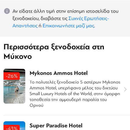
Αν είδατε άλλη τιμή στην επίσημη ιστοσελίδα του
ξενοδοχείου, διαβάστε τις
Συχνές Ερωτήσεις-
Απαντήσεις
ή
Επικοινωνήστε μαζί μας
.
Περισσότερα ξενοδοχεία στη
Μύκονο
Mykonos Ammos Hotel
-26%
Το πολυτελές ξενοδοχείο 5 αστέρων Mykonos
Ammos Hotel, υπερήφανο μέλος του δικτύου
Small Luxury Hotels of the World, στην όμορφη
τοποθεσία την αμμουδερή παραλία του
Ορνού
Super Paradise Hotel
-43%