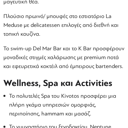
μαγευτική θέα.
Πλούσιο πρωινό/ μπουφές στο εστιατόριο La
Meduse με delicatessen επιλογές από διεθνή και
τοπική κουζίνα.
Το swim-up Del Mar Bar και το K Bar προσφέρουν
μοναδικές στιγμές χαλάρωσης με premium ποτά
και εφευρετικά κοκτέιλ από έμπειρους bartenders.
Wellness, Spa και Activities
Το πολυτελές Spa του Kivotos προσφέρει μια
πλήρη γκάμα υπηρεσιών ομορφιάς,
περιποίησης, hammam και μασάζ.
Το γυμναστήριο του ξενοδοχείου, Neptune