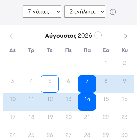
Αύγουστος
2026
Δε
Τρ
Τε
Πε
Πα
Σα
Κυ
1
2
3
4
5
6
7
8
9
10
11
12
13
14
15
16
17
18
19
20
21
22
23
24
25
26
27
28
29
30