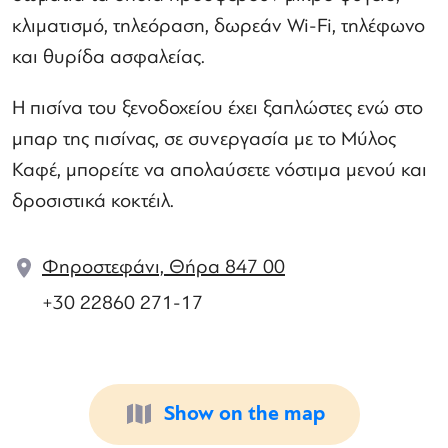
κλιματισμό, τηλεόραση, δωρεάν Wi-Fi, τηλέφωνο
και θυρίδα ασφαλείας.
Η πισίνα του ξενοδοχείου έχει ξαπλώστες ενώ στο
μπαρ της πισίνας, σε συνεργασία με το Μύλος
Καφέ, μπορείτε να απολαύσετε νόστιμα μενού και
δροσιστικά κοκτέιλ.
Φηροστεφάνι, Θήρα 847 00
+30 22860 271-17
Show on the map