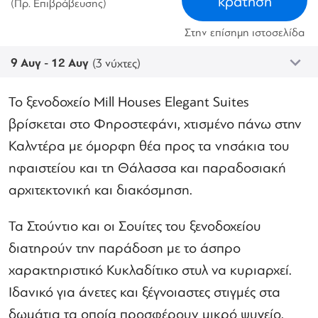
κράτηση
(Πρ. Επιβράβευσης)
Στην επίσημη ιστοσελίδα
9 Αυγ - 12 Αυγ
(3 νύχτες)
Το ξενοδοχείο Mill Houses Elegant Suites
βρίσκεται στο Φηροστεφάνι, χτισμένο πάνω στην
Καλντέρα με όμορφη θέα προς τα νησάκια του
ηφαιστείου και τη Θάλασσα και παραδοσιακή
αρχιτεκτονική και διακόσμηση.
Τα Στούντιο και οι Σουίτες του ξενοδοχείου
διατηρούν την παράδοση με το άσπρο
χαρακτηριστικό Κυκλαδίτικο στυλ να κυριαρχεί.
Ιδανικό για άνετες και ξέγνοιαστες στιγμές στα
δωμάτια τα οποία προσφέρουν μικρό ψυγείο,