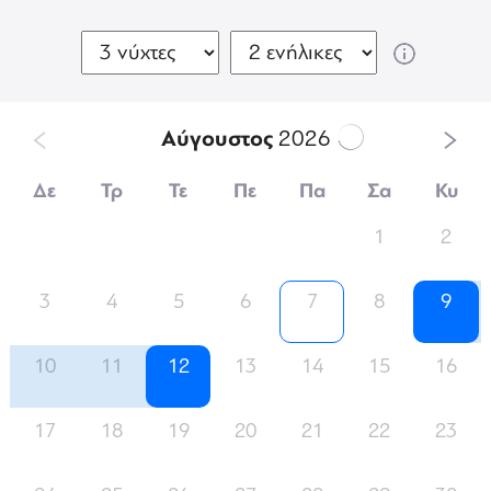
Αύγουστος
2026
Δε
Τρ
Τε
Πε
Πα
Σα
Κυ
1
2
3
4
5
6
7
8
9
10
11
12
13
14
15
16
17
18
19
20
21
22
23