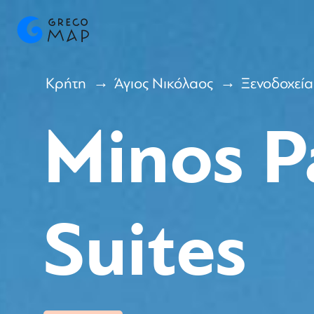
Κρήτη
Άγιος Νικόλαος
Ξενοδοχεία
Minos P
Suites