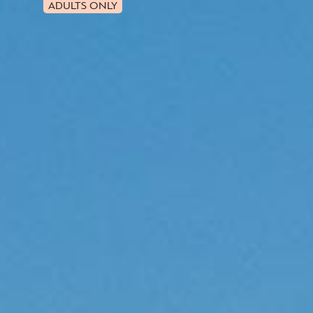
ADULTS ONLY