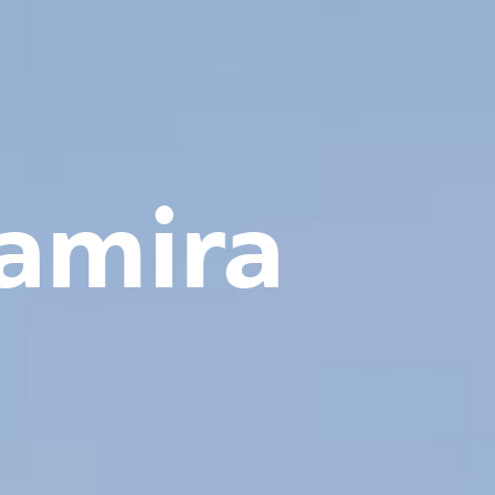
Ramira