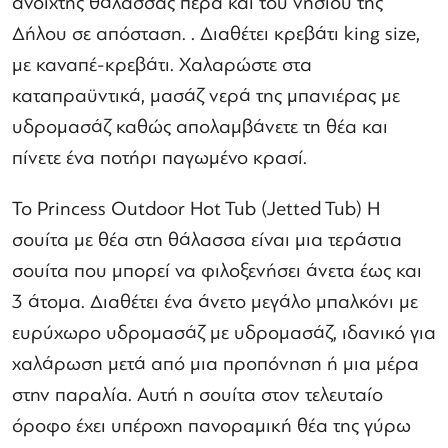
ανοιχτής θάλασσας πέρα ​​και του νησιού της
Δήλου σε απόσταση. . Διαθέτει κρεβάτι king size,
με καναπέ-κρεβάτι. Χαλαρώστε στα
καταπραϋντικά, μασάζ νερά της μπανιέρας με
υδρομασάζ καθώς απολαμβάνετε τη θέα και
πίνετε ένα ποτήρι παγωμένο κρασί.
Το Princess Outdoor Hot Tub (Jetted Tub) Η
σουίτα με θέα στη θάλασσα είναι μια τεράστια
σουίτα που μπορεί να φιλοξενήσει άνετα έως και
3 άτομα. Διαθέτει ένα άνετο μεγάλο μπαλκόνι με
ευρύχωρο υδρομασάζ με υδρομασάζ, ιδανικό για
χαλάρωση μετά από μια προπόνηση ή μια μέρα
στην παραλία. Αυτή η σουίτα στον τελευταίο
όροφο έχει υπέροχη πανοραμική θέα της γύρω