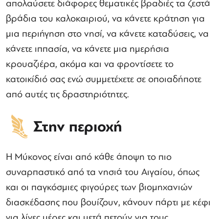
απολαύσετε διάφορες θεματικές βραδιές τα ζεστά
βράδια του καλοκαιριού, να κάνετε κράτηση για
μια περιήγηση στο νησί, να κάνετε καταδύσεις, να
κάνετε ιππασία, να κάνετε μια ημερήσια
κρουαζιέρα, ακόμα και να φροντίσετε το
κατοικίδιό σας ενώ συμμετέχετε σε οποιαδήποτε
από αυτές τις δραστηριότητες.
Στην περιοχή
Η Μύκονος είναι από κάθε άποψη το πιο
συναρπαστικό από τα νησιά του Αιγαίου, όπως
και οι παγκόσμιες φιγούρες των βιομηχανιών
διασκέδασης που βουίζουν, κάνουν πάρτι με κέφι
για λίγες μέρες και μετά πετούν για τους