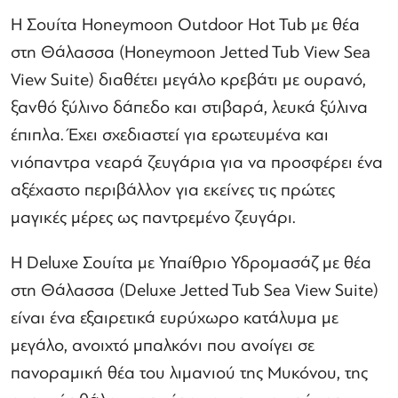
Η Σουίτα Honeymoon Outdoor Hot Tub με θέα
στη Θάλασσα (Honeymoon Jetted Tub View Sea
View Suite) διαθέτει μεγάλο κρεβάτι με ουρανό,
ξανθό ξύλινο δάπεδο και στιβαρά, λευκά ξύλινα
έπιπλα. Έχει σχεδιαστεί για ερωτευμένα και
νιόπαντρα νεαρά ζευγάρια για να προσφέρει ένα
αξέχαστο περιβάλλον για εκείνες τις πρώτες
μαγικές μέρες ως παντρεμένο ζευγάρι.
Η Deluxe Σουίτα με Υπαίθριο Υδρομασάζ με θέα
στη Θάλασσα (Deluxe Jetted Tub Sea View Suite)
είναι ένα εξαιρετικά ευρύχωρο κατάλυμα με
μεγάλο, ανοιχτό μπαλκόνι που ανοίγει σε
πανοραμική θέα του λιμανιού της Μυκόνου, της