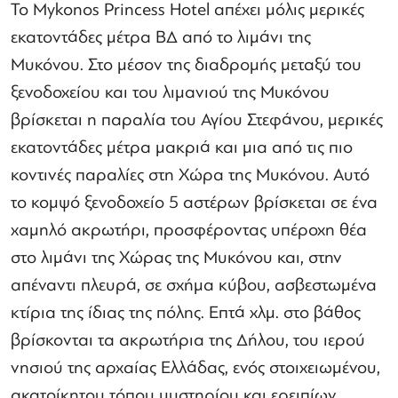
Το Mykonos Princess Hotel απέχει μόλις μερικές
εκατοντάδες μέτρα ΒΔ από το λιμάνι της
Μυκόνου. Στο μέσον της διαδρομής μεταξύ του
ξενοδοχείου και του λιμανιού της Μυκόνου
βρίσκεται η παραλία του Αγίου Στεφάνου, μερικές
εκατοντάδες μέτρα μακριά και μια από τις πιο
κοντινές παραλίες στη Χώρα της Μυκόνου. Αυτό
το κομψό ξενοδοχείο 5 αστέρων βρίσκεται σε ένα
χαμηλό ακρωτήρι, προσφέροντας υπέροχη θέα
στο λιμάνι της Χώρας της Μυκόνου και, στην
απέναντι πλευρά, σε σχήμα κύβου, ασβεστωμένα
κτίρια της ίδιας της πόλης. Επτά χλμ. στο βάθος
βρίσκονται τα ακρωτήρια της Δήλου, του ιερού
νησιού της αρχαίας Ελλάδας, ενός στοιχειωμένου,
ακατοίκητου τόπου μυστηρίου και ερειπίων.