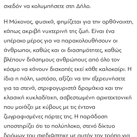
σχεδόν να κολυμπήσετε στη Δήλο.
Η Μύκονος, φυσικά, φημίζεται για την ορθάνοιχτη,
κάπως ακριβή νυχτερινή της ζωή. Είναι ένα
υπέροχο μέρος για να παρακολουθήσουν οι
άνθρωποι, καθώς και οι διασημότητες, καθώς
βλέπουν διάσημους ανθρώπους από όλο τον
κόσμο να κάνουν διακοπές εκεί κάθε καλοκαίρι. Η
ίδια η πόλη, ωστόσο, αξίζει να την εξερευνήσετε
για τα στενά, στριφογυριστά δρομάκια και την
κλασική κυκλαδίτικη, ασβεστωμένη αρχιτεκτονική
που μοιάζει με κύβους με τις έντονα
ζωγραφισμένες πόρτες της. Η παράδοση
υποστηρίζει ότι το πολύπλοκο, στενό δίκτυο
δρόμων του σχεδιάστηκε με αυτόν τον τρόπο για