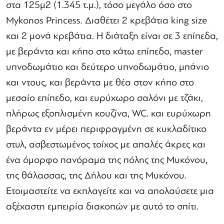
στα 125μ2 (1.345 τ.μ.), τόσο μεγάλο όσο στο
Mykonos Princess. Διαθέτει 2 κρεβάτια king size
και 2 μονά κρεβάτια. Η διάταξη είναι σε 3 επίπεδα,
με βεράντα και κήπο στο κάτω επίπεδο, master
υπνοδωμάτιο και δεύτερο υπνοδωμάτιο, μπάνιο
και ντους, και βεράντα με θέα στον κήπο στο
μεσαίο επίπεδο, και ευρύχωρο σαλόνι με τζάκι,
πλήρως εξοπλισμένη κουζίνα, WC. και ευρύχωρη
βεράντα εν μέρει περιφραγμένη σε κυκλαδίτικο
στυλ, ασβεστωμένος τοίχος με απαλές άκρες και
ένα όμορφο πανόραμα της πόλης της Μυκόνου,
της θάλασσας, της Δήλου και της Μυκόνου.
Ετοιμαστείτε να εκπλαγείτε και να απολαύσετε μια
αξέχαστη εμπειρία διακοπών με αυτό το σπίτι.