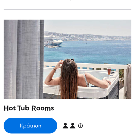
Hot Tub Rooms
Κράτηση