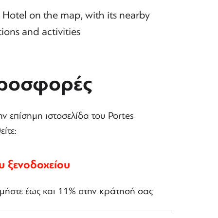
Hotel on the map, with its nearby
tions and activities
προσφορές
ν επίσημη ιστοσελίδα του Portes
ίτε:
υ ξενοδοχείου
ομήστε έως και 11% στην κράτησή σας