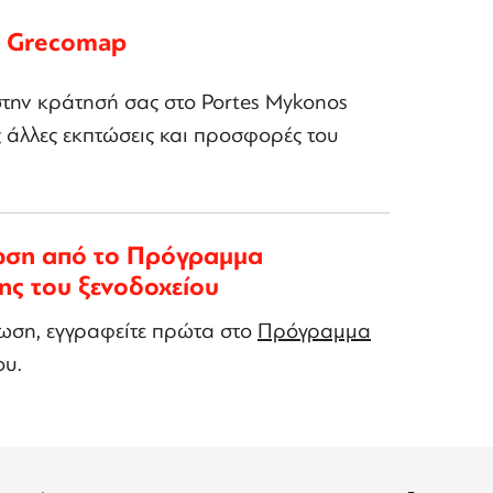
η Grecomap
στην κράτησή σας στο Portes Mykonos
ις άλλες εκπτώσεις και προσφορές του
ωση από το Πρόγραμμα
ης του ξενοδοχείου
τωση, εγγραφείτε πρώτα στο
Πρόγραμμα
ου.