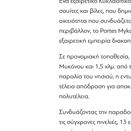
Ένα εξαιρετικό Κυκλαδίτι
σουίτες και βίλες, που δη
οικειότητα που συνδυάζεται
περιβάλλον, το Portes Myko
εξαιρετική εμπειρία διακοπ
Σε προνομιακή τοποθεσία, 
Μυκόνου και 1,5 χλμ. από 
παραλία του νησιού, η εντ
τέλεια απόδραση για αποκλ
πολυτέλεια.
Συνδυάζοντας την παραδο
τις σύγχρονες πινελιές, 13