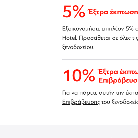
5%
Έξτρα έκπτωσ
Εξοικονομήστε επιπλέον 5% 
Hotel. Προστίθεται σε όλες τ
ξενοδοχείου.
10%
Έξτρα έκπτ
Επιβράβευσ
Για να πάρετε αυτήν την έκπ
Επιβράβευσης
του ξενοδοχεί