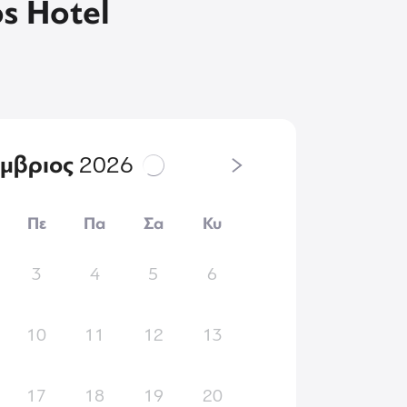
s Hotel
έμβριος
2026
Πε
Πα
Σα
Κυ
3
4
5
6
10
11
12
13
17
18
19
20