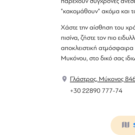
παρέχουν σύγχρονες ανέσει
"κακομάθουν" ακόμα και το
Χάστε την αίσθηση του χρ
πισίνα, ζήστε τον πιο ειδυ
αποκλειστική ατμόσφαιρα 
Μυκόνου, στο δικό σας ιδι
Γλάστρος, Μύκονος 84
+30 22890 777-74