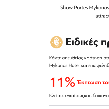
Show Portes Mykonos 
attrac
Ειδικές 
Κάντε απευθείας κράτηση στη
Mykonos Hotel και επωφεληθε
11%
Έκπτωση το
Κλείστε εγκαίρωςκαι εξοικον