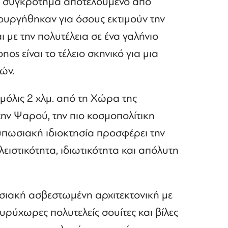
κο συγκρότημα αποτελούμενο από
μιουργήθηκαν για όσους εκτιμούν την
 με την πολυτέλεια σε ένα γαλήνιο
nos είναι το τέλειο σκηνικό για μια
ών.
μόλις 2 χλμ. από τη Χώρα της
την Ψαρού, την πιο κοσμοπολίτικη
υπωσιακή ιδιοκτησία προσφέρει την
ειστικότητα, ιδιωτικότητα και απόλυτη
σιακή ασβεστωμένη αρχιτεκτονική με
 ευρύχωρες πολυτελείς σουίτες και βίλες