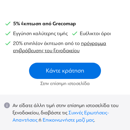
5% έκπτωση από Grecomap
Εγγύηση καλύτερης τιμής
Ευέλικτοι όροι
20% επιπλέον έκπτωση από το
πρόγραμμα
επιβράβευσης του ξενοδοχείου
Κάντε κράτηση
Στην επίσημη ιστοσελίδα
Αν είδατε άλλη τιμή στην επίσημη ιστοσελίδα του
ξενοδοχείου, διαβάστε τις
Συχνές Ερωτήσεις-
Απαντήσεις
ή
Επικοινωνήστε μαζί μας
.