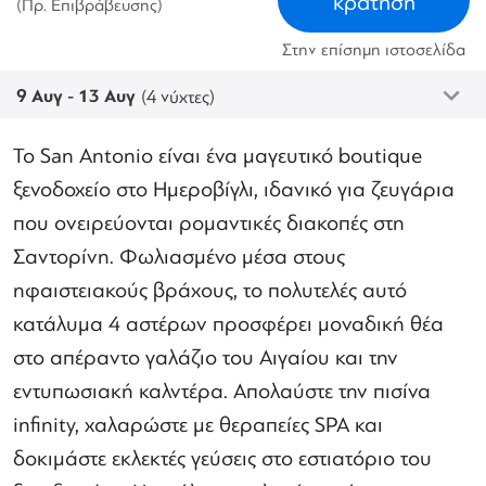
κράτηση
(Πρ. Επιβράβευσης)
Στην επίσημη ιστοσελίδα
9 Αυγ - 13 Αυγ
(4 νύχτες)
Το San Antonio είναι ένα μαγευτικό boutique
ξενοδοχείο στο Ημεροβίγλι, ιδανικό για ζευγάρια
που ονειρεύονται ρομαντικές διακοπές στη
Σαντορίνη. Φωλιασμένο μέσα στους
ηφαιστειακούς βράχους, το πολυτελές αυτό
κατάλυμα 4 αστέρων προσφέρει μοναδική θέα
στο απέραντο γαλάζιο του Αιγαίου και την
εντυπωσιακή καλντέρα. Απολαύστε την πισίνα
infinity, χαλαρώστε με θεραπείες SPA και
δοκιμάστε εκλεκτές γεύσεις στο εστιατόριο του