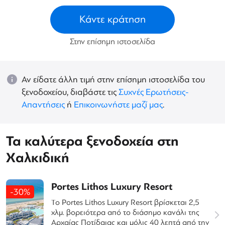
Κάντε κράτηση
Στην επίσημη ιστοσελίδα
Αν είδατε άλλη τιμή στην επίσημη ιστοσελίδα του
ξενοδοχείου, διαβάστε τις
Συχνές Ερωτήσεις-
Απαντήσεις
ή
Επικοινωνήστε μαζί μας
.
Τα καλύτερα ξενοδοχεία στη
Χαλκιδική
Portes Lithos Luxury Resort
-30%
Το Portes Lithos Luxury Resort βρίσκεται 2,5
χλμ. βορειότερα από το διάσημο κανάλι της
Αρχαίας Ποτίδαιας και μόλις 40 λεπτά από την