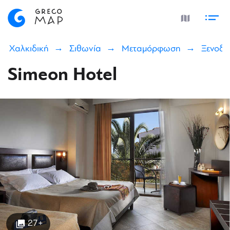
Χαλκιδική
Σιθωνία
Μεταμόρφωση
Ξενοδο
Simeon Hotel
27+