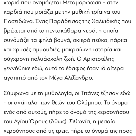
χωριό που ονομάζεται Μεταμόρφωση - στην
καρδιά που μοιάζει με την μυθική τρίαινα του
Ποσειδώνα. Ένας Παράδεισος της Χαλκιδικής που
βρέχεται από τα πεντακάθαρα νερά, η οποία
συνδυάζει τα ψηλά βουνά, σκιερά πεύκα, πάρκα
και χρυσές αμμουδιές, μακραίωνη ιστορία και
σύγχρονη πολυάσχολη ζωή. Ο Αριστοτέλης
γεννήθηκε εδώ, αυτό το έδαφος ήταν ιδιαίτερα
αγαπητό από τον Μέγα Αλέξανδρο.
Σύμφωνα με τη μυθολογία, οι Τιτάνες έζησαν εδώ
- οι αντίπαλοι των θεών του Ολύμπου. Το όνομα
ενός από αυτούς, πήρε το όνομά της χερσονήσου
του Αγίου Όρους (Άθως). Σιθωνία, η μεσαία
χερσόνησος από τις τρεις, πήρε το όνομά της προς