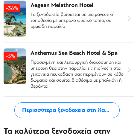
Aegean Melathron Hotel
-36%
Το ξενοδοχείο βρίσκεται σε μια μαγευτική
τοποθεσία με υπέροχο φυσικό τοπίο, σε
αμμώδη παραλία
Anthemus Sea Beach Hotel & Spa
-5%
Προσεγμένη και λειτουργική διακόσμηση και
υπέροχη θέα στην παραλία, τις πισίνες ή στα
γειτονικά πευκοδάση σας περιμένουν σε κάθε
δωμάτιο και σουίτα, διαθέσιμα με μπαλκόνι ή
βεράντα
Περισσότερα ξενοδοχεία στη Χαλκιδική
Τα καλύτερα ξενοδοχεία στην