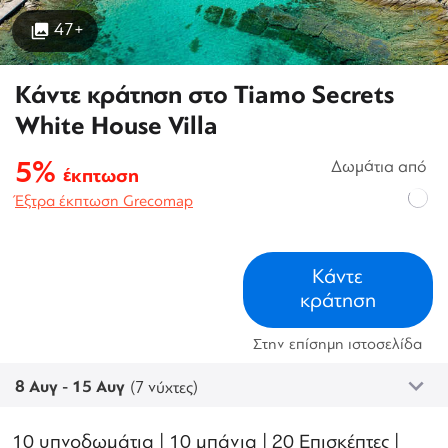
47+
Κάντε κράτηση στο Tiamo Secrets
White House Villa
5%
Δωμάτια από
έκπτωση
Έξτρα έκπτωση Grecomap
Κάντε
κράτηση
Στην επίσημη ιστοσελίδα
8 Αυγ - 15 Αυγ
(7 νύχτες)
10 υπνοδωμάτια | 10 μπάνια | 20 Επισκέπτες |