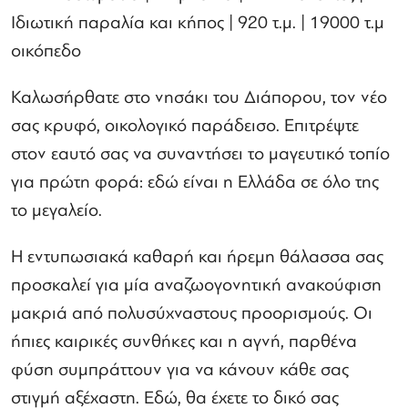
Ιδιωτική παραλία και κήπος | 920 τ.μ. | 19000 τ.μ
οικόπεδο
Καλωσήρθατε στο νησάκι του Διάπορου, τον νέο
σας κρυφό, οικολογικό παράδεισο. Επιτρέψτε
στον εαυτό σας να συναντήσει το μαγευτικό τοπίο
για πρώτη φορά: εδώ είναι η Ελλάδα σε όλο της
το μεγαλείο.
Η εντυπωσιακά καθαρή και ήρεμη θάλασσα σας
προσκαλεί για μία αναζωογονητική ανακούφιση
μακριά από πολυσύχναστους προορισμούς. Οι
ήπιες καιρικές συνθήκες και η αγνή, παρθένα
φύση συμπράττουν για να κάνουν κάθε σας
στιγμή αξέχαστη. Εδώ, θα έχετε το δικό σας