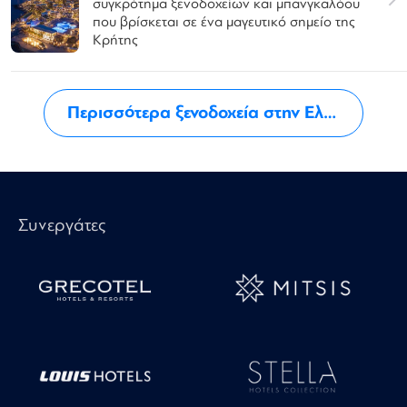
συγκρότημα ξενοδοχείων και μπανγκαλόου
που βρίσκεται σε ένα μαγευτικό σημείο της
Κρήτης
Περισσότερα ξενοδοχεία στην Ελλάδα
Συνεργάτες