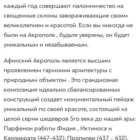
каждый год совершают паломничество на
священные склоны завораживающие своим
великолепием и красотой. Если вы никогда не
были на Акрополе , будьте уверены, он будет
уникальным и незабываемым.
Афинский Акрополь является высшим
проявлением гармонии архитектуры с
природным объектом . Это грандиозная
композиция идеально сбалансированных
конструкций создает монументальный пейзаж
уникальный по своей красоте, состоящий из
целой серии шедевров 5го века до нашей эры:
Парфенон работы Фидия , Иктиноса и
Калликрата (447-432); Пропилеи (437 - 432),