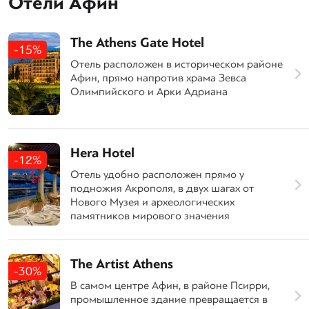
Отели Афин
The Athens Gate Hotel
-15%
Отель расположен в историческом районе
Афин, прямо напротив храма Зевса
Олимпийского и Арки Адриана
Hera Hotel
-12%
Отель удобно расположен прямо у
подножия Акрополя, в двух шагах от
Нового Музея и археологических
памятников мирового значения
The Artist Athens
-30%
В самом центре Афин, в районе Псирри,
промышленное здание превращается в