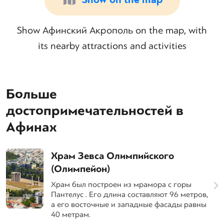
Show on the map
Show Афинский Акрополь on the map, with
its nearby attractions and activities
Больше
достопримечательностей в
Афинах
Храм Зевса Олимпийского
(Олимпейон)
Храм был построен из мрамора с горы
Пантелус . Его длина составляют 96 метров,
а его восточные и западные фасады равны
40 метрам.