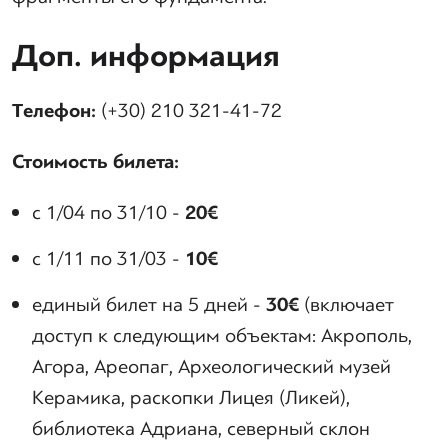
Доп. информация
Телефон:
(+30) 210 321-41-72
Стоимость билета:
с 1/04 по 31/10 -
20€
с 1/11 по 31/03 -
10€
единый билет на 5 дней -
30€
(включает
доступ к следующим объектам: Акрополь,
Агора, Ареопаг, Археологический музей
Керамика, раскопки Лицея (Ликей),
библиотека Адриана, северный склон