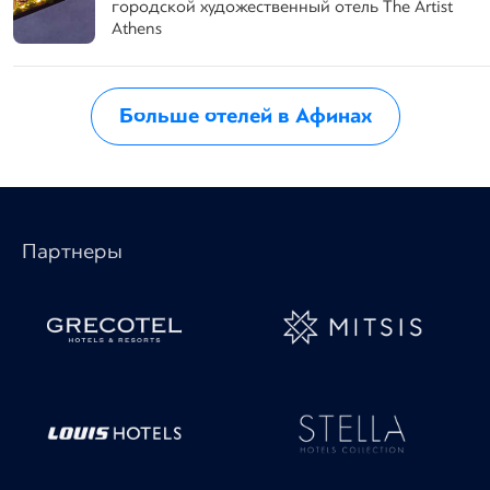
городской художественный отель The Artist
Athens
Больше отелей в Афинах
Партнеры