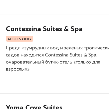
Contessina Suites & Spa
ADULTS ONLY
Среди изумрудных вод и зеленых тропическ
садов находится Contessina Suites & Spa,
очаровательный бутик-отель «только для
взрослых»
Yoma Cove Suites