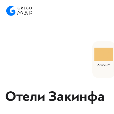
Закинф
Отели Закинфа