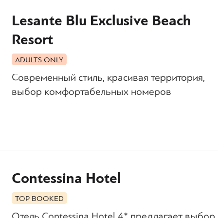
Lesante Blu Exclusive Beach
Resort
ADULTS ONLY
Современный стиль, красивая территория,
выбор комфортабельных номеров
Contessina Hotel
TOP BOOKED
Отель Contessina Hotel 4* предлагает выбор