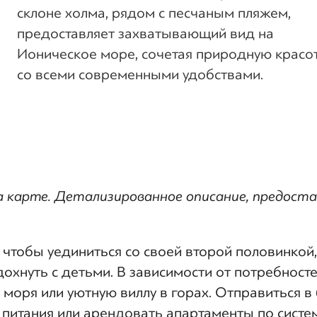
склоне холма, рядом с песчаным пляжем,
предоставляет захватывающий вид на
Ионическое море, сочетая природную красо
со всеми современными удобствами.
на карте. Детализированное описание, предост
 чтобы уединиться со своей второй половинкой,
дохнуть с детьми. В зависимости от потребност
 моря или уютную виллу в горах. Отправиться 
 питания или арендовать апартаменты по систе