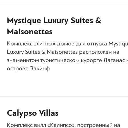
Mystique Luxury Suites &
Maisonettes
Комплекс элитных домов для отпуска Mystiq
Luxury Suites & Maisonettes расположен на
знаменитом туристическом курорте Лаганас 
острове Закинф
Calypso Villas
Комплекс вилл «Калипсо», построенный на