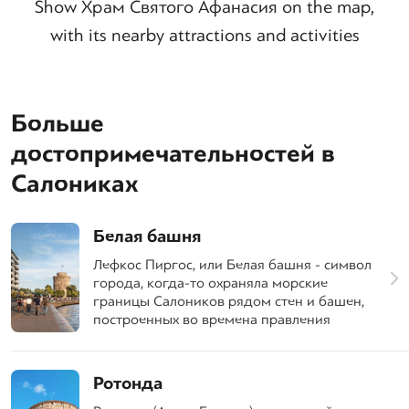
Show Храм Святого Афанасия on the map,
with its nearby attractions and activities
Больше
достопримечательностей в
Салониках
Белая башня
Лефкос Пиргос, или Белая башня - символ
города, когда-то охраняла морские
границы Салоников рядом стен и башен,
построенных во времена правления
Ротонда