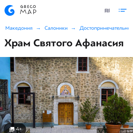
Македония
Салоники
Достопримечательнос
Храм Святого Афанасия
4+