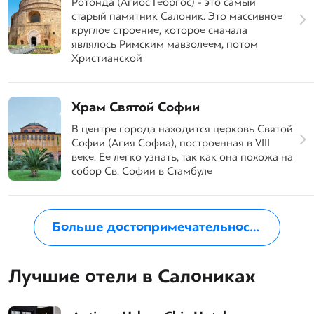
Ротонда (Агиос Георгос) - это самый
старый памятник Салоник. Это массивное
круглое строение, которое сначала
являлось Римским мавзолеем, потом
Христианской
Храм Святой Софии
В центре города находится церковь Святой
Софии (Агия Софиа), построенная в VIII
веке. Ее легко узнать, так как она похожа на
собор Св. Софии в Стамбуле
Больше достопримечательностей в Салониках
Лучшие отели в Салониках