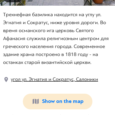
Трехнефная базилика находится на углу ул.
Эгнатия и Сократус, ниже уровня дороги. Во
время османского ига церковь Святого
Афанасия служила религиозным центром для
греческого населения города. Современное
здание храма построено в 1818 году - на
останках старой византийской церкви.
угол ул. Эгнатия и Сократус, Салоники
Show on the map