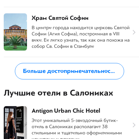
Храм Святой Софии
В центре города находится церковь Святой
Софии (Агия Софиа), построенная в VIII
веке. Ее легко узнать, так как она похожа на
собор Св. Софии в Стамбуле
Больше достопримечательностей в Салониках
Лучшие отели в Салониках
Antigon Urban Chic Hotel
Этот уникальный 5-звездочный бутик-
отель в Салониках располагает 38
стильными и тщательно оформленными
номерами и люксами