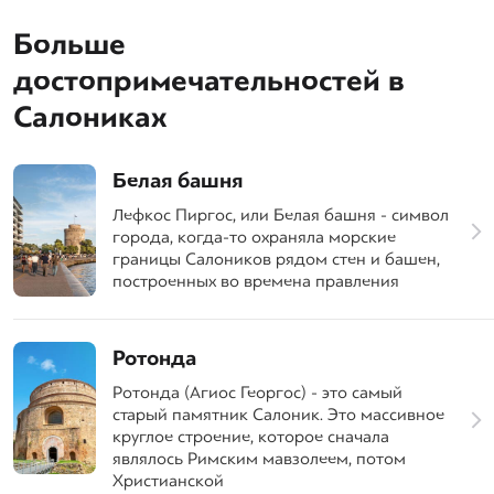
Больше
достопримечательностей в
Салониках
Белая башня
Лефкос Пиргос, или Белая башня - символ
города, когда-то охраняла морские
границы Салоников рядом стен и башен,
построенных во времена правления
Ротонда
Ротонда (Агиос Георгос) - это самый
старый памятник Салоник. Это массивное
круглое строение, которое сначала
являлось Римским мавзолеем, потом
Христианской