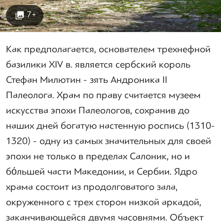
7+
Как предполагается, основателем трехнефной
базилики XIV в. является сербский король
Стефан Милютин - зять Андроника II
Палеолога. Храм по праву считается музеем
искусства эпохи Палеологов, сохранив до
наших дней богатую настенную роспись (1310-
1320) - одну из самых значительных для своей
эпохи не только в пределах Салоник, но и
бо́льшей части Македонии, и Сербии. Ядро
храма состоит из продолговатого зала,
окруженного с трех сторон низкой аркадой,
заканчивающейся двумя часовнями. Объект