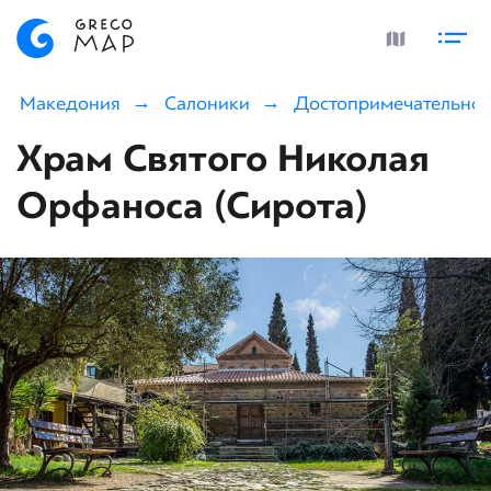
Македония
Салоники
Достопримечательнос
Храм Святого Николая
Орфаноса (Сирота)