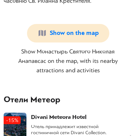
часовню Св. Иоанна Крестителя.
Show on the map
Show Монастырь Святого Николая
Анапавсас on the map, with its nearby
attractions and activities
Отели Метеор
Divani Meteora Hotel
-15%
Отель принадлежит известной
гостиничной сети Divani Collection.