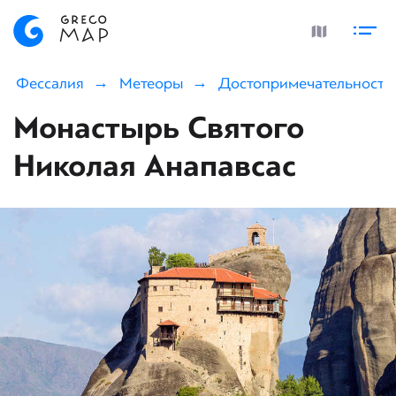
Фессалия
Метеоры
Достопримечательности
Монастырь Святого
Николая Анапавсас