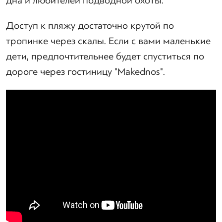
дна и любителей подводной охоты.
Доступ к пляжу достаточно крутой по
тропинке через скалы. Если с вами маленькие
дети, предпочтительнее будет спуститься по
дороге через гостиницу "Makednos".