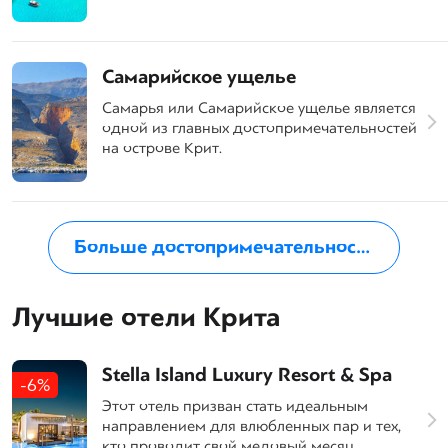
Самарийское ущелье
Самарья или Самарийское ущелье является
одной из главных достопримечательностей
на острове Крит.
Больше достопримечательностей на Крите
Лучшие отели Крита
Stella Island Luxury Resort & Spa
-6%
Этот отель призван стать идеальным
направлением для влюбленных пар и тех,
кто проводит свой медовый месяц