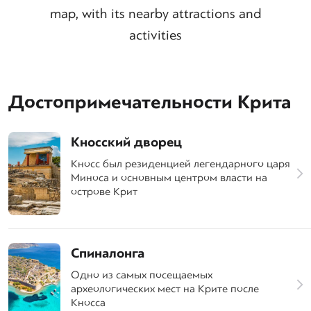
map, with its nearby attractions and
activities
Достопримечательности Крита
Кносский дворец
Кносс был резиденцией легендарного царя
Миноса и основным центром власти на
острове Крит
Спиналонга
Одно из самых посещаемых
археологических мест на Крите после
Кносса