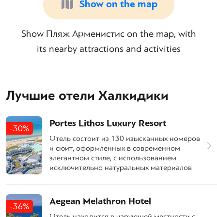
Show on the map
Show Пляж Арменистис on the map, with
its nearby attractions and activities
Лучшие отели Халкидики
Portes Lithos Luxury Resort
-30%
Отель состоит из 130 изысканных номеров
и сюит, оформленных в современном
элегантном стиле, с использованием
исключительно натуральных материалов
Aegean Melathron Hotel
-36%
Отель находится в чарующей местности с