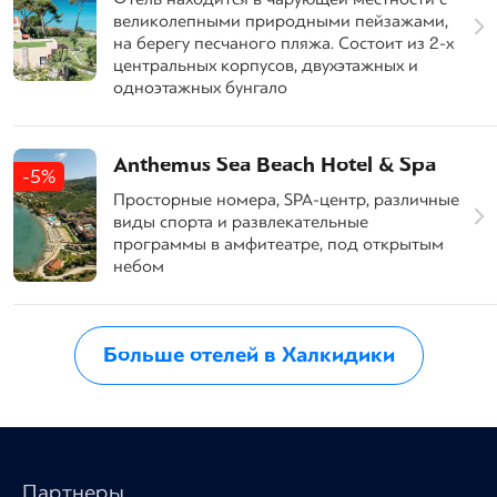
великолепными природными пейзажами,
на берегу песчаного пляжа. Состоит из 2-х
центральных корпусов, двухэтажных и
одноэтажных бунгало
Anthemus Sea Beach Hotel & Spa
-5%
Просторные номера, SPA-центр, различные
виды спорта и развлекательные
программы в амфитеатре, под открытым
небом
Больше отелей в Халкидики
Партнеры