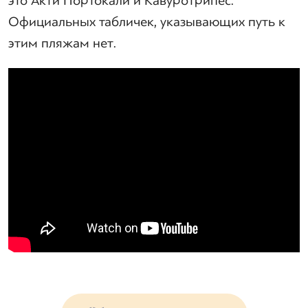
это Акти Портокали и Кавуротрипес.
Официальных табличек, указывающих путь к
этим пляжам нет.