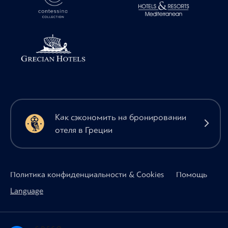
Как сэкономить на бронировании
отеля в Греции
Политика конфиденциальности & Cookies
Помощь
Language