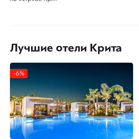
Лучшие отели Крита
-6%