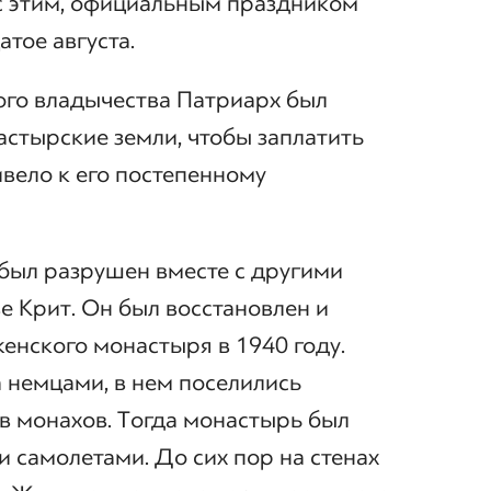
 с этим, официальным праздником
тое августа.
ого владычества Патриарх был
стырские земли, чтобы заплатить
ивело к его постепенному
 был разрушен вместе с другими
 Крит. Он был восстановлен и
женского монастыря в 1940 году.
 немцами, в нем поселились
ав монахов. Тогда монастырь был
 самолетами. До сих пор на стенах