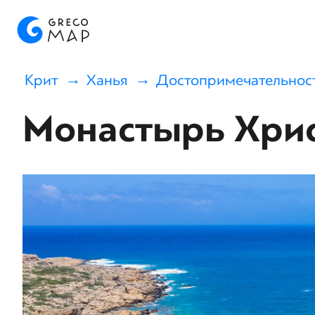
Крит
Ханья
Достопримечательнос
Монастырь Хрис