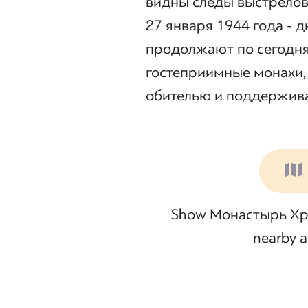
видны следы выстрелов
27 января 1944 года - д
продолжают по сегодня
гостеприимные монахи,
обителью и поддержив
Show Монастырь Хрис
nearby at