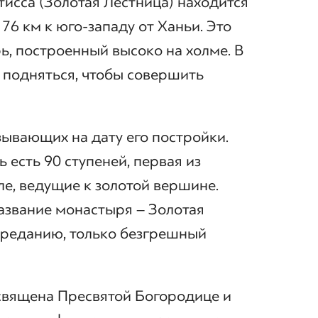
исса (Золотая Лестница) находится
 76 км к юго-западу от Ханьи. Это
, построенный высоко на холме. В
подняться, чтобы совершить
зывающих на дату его постройки.
ь есть 90 ступеней, первая из
ле, ведущие к золотой вершине.
азвание монастыря – Золотая
 преданию, только безгрешный
священа Пресвятой Богородице и