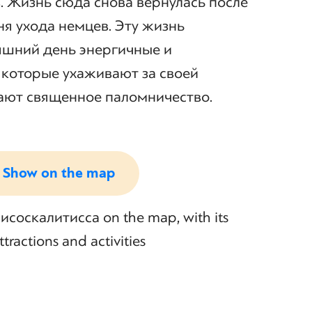
. Жизнь сюда снова вернулась после
ня ухода немцев. Эту жизнь
шний день энергичные и
 которые ухаживают за своей
ают священное паломничество.
Show on the map
оскалитисса on the map, with its
tractions and activities