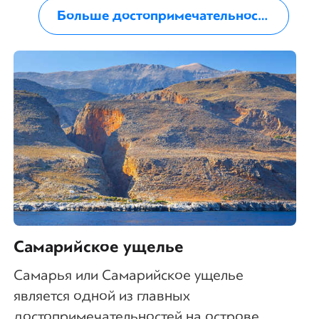
Больше достопримечательностей на Крите
Самарийское ущелье
Самарья или Самарийское ущелье
является одной из главных
достопримечательностей на острове