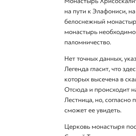
Монастырь Хрисоскалит
на пути к Элафониси, на
белоснежный монастырь
монастырь необходимо 
паломничество.
Нет точных данных, ука
Легенда гласит, что здес
которых высечена в ска
Отсюда и происходит н
Лестница, но, согласно
сможет ее увидеть.
Церковь монастыря по