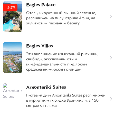
Eagles Palace
-30%
Отель, окруженный пышной зеленью,
расположен на полуострове Афон, на
золотистом песчаном берегу.
Eagles Villas
Это воплощение изысканной роскоши,
свободы, эксклюзивности и
конфиденциальности под ярким
средиземноморским солнцем
Arxontariki Suites
Гостевой дом Arxontariki Suites расположен
в курортном городке Уранополи, в 150
метрах от пляжа