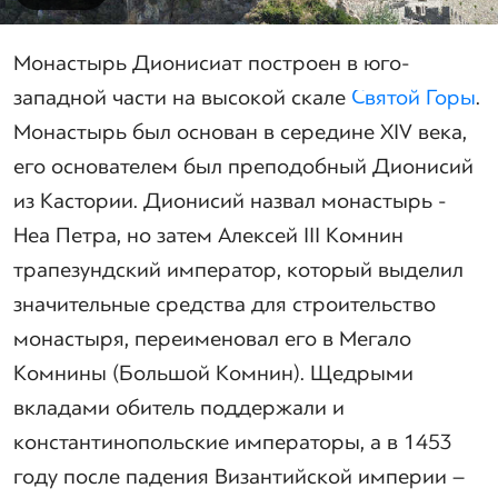
Монастырь Дионисиат построен в юго-
западной части на высокой скале
Святой Горы
.
Монастырь был основан в середине XIV века,
его основателем был преподобный Дионисий
из Кастории. Дионисий назвал монастырь -
Неа Петра, но затем Алексей III Комнин
трапезундский император, который выделил
значительные средства для строительство
монастыря, переименовал его в Мегало
Комнины (Большой Комнин). Щедрыми
вкладами обитель поддержали и
константинопольские императоры, а в 1453
году после падения Византийской империи –