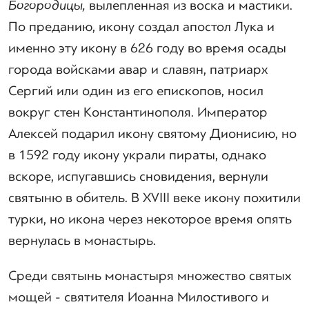
Богородицы,
вылепленная из воска и мастики.
По преданию, икону создал апостол Лука и
именно эту икону в 626 году во время осады
города войсками авар и славян, патриарх
Сергий или один из его епископов, носил
вокруг стен Константинополя. Император
Алексей подарил икону святому Дионисию, но
в 1592 году икону украли пираты, однако
вскоре, испугавшись сновидения, вернули
святыню в обитель. В XVIII веке икону похитили
турки, но икона через некоторое время опять
вернулась в монастырь.
Среди святынь монастыря множество святых
мощей - святителя Иоанна Милостивого и