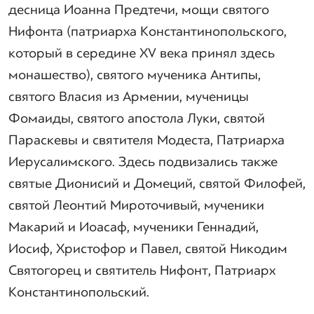
десница Иоанна Предтечи, мощи святого
Нифонта (патриарха Константинопольского,
который в середине XV века принял здесь
монашество), святого мученика Антипы,
святого Власия из Армении, мученицы
Фомаиды, святого апостола Луки, святой
Параскевы и святителя Модеста, Патриарха
Иерусалимского. Здесь подвизались также
святые Дионисий и Домеций, святой Филофей,
святой Леонтий Мироточивый, мученики
Макарий и Иоасаф, мученики Геннадий,
Иосиф, Христофор и Павел, святой Никодим
Святогорец и святитель Нифонт, Патриарх
Константинопольский.