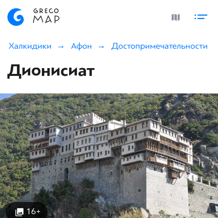
Халкидики
Афон
Достопримечательности
Дионисиат
16+