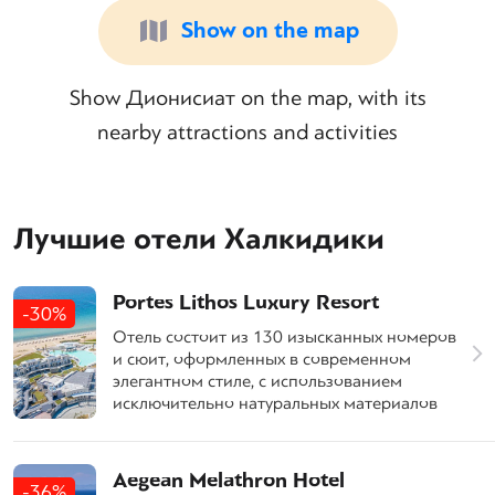
Show on the map
Show Дионисиат on the map, with its
nearby attractions and activities
Лучшие отели Халкидики
Portes Lithos Luxury Resort
-30%
Отель состоит из 130 изысканных номеров
и сюит, оформленных в современном
элегантном стиле, с использованием
исключительно натуральных материалов
Aegean Melathron Hotel
-36%