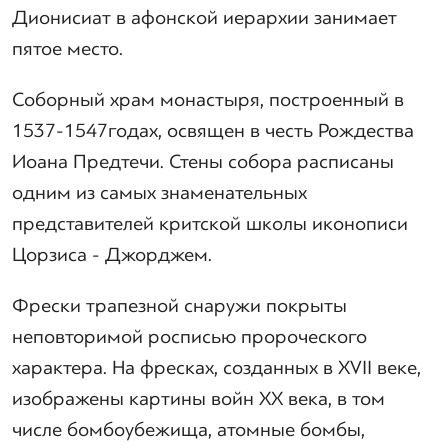
Дионисиат в афонской иерархии занимает
пятое место.
Соборный храм монастыря, построенный в
1537-1547годах, освящен в честь Рождества
Иоана Предтечи. Стены собора расписаны
одним из самых знаменательных
представителей критской школы иконописи
Цорзиса - Джорджем.
Фрески трапезной снаружи покрыты
неповторимой росписью пророческого
характера. На фресках, созданных в XVII веке,
изображены картины войн XX века, в том
числе бомбоубежища, атомные бомбы,