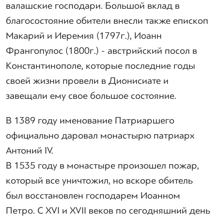
валашские господари. Большой вклад в
благосостояние обители внесли также епископ
Макарий и Иеремия (1797г.), Иоанн
Франгопулос (1800г.) - австрийский посол в
Константинополе, которые последние годы
своей жизни провели в Дионисиате и
завещали ему свое большое состояние.
В 1389 году именование Патриаршего
официально даровал монастырю патриарх
Антоний IV.
В 1535 году в монастыре произошел пожар,
который все уничтожил, но вскоре обитель
был восстановлен господарем Иоанном
Петро. С XVI и XVII веков по сегодняшний день