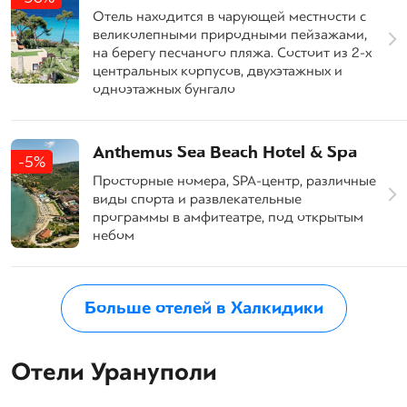
Отель находится в чарующей местности с
великолепными природными пейзажами,
на берегу песчаного пляжа. Состоит из 2-х
центральных корпусов, двухэтажных и
одноэтажных бунгало
Anthemus Sea Beach Hotel & Spa
-5%
Просторные номера, SPA-центр, различные
виды спорта и развлекательные
программы в амфитеатре, под открытым
небом
Больше отелей в Халкидики
Отели Урануполи