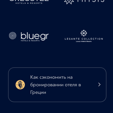
Как сэкономить на
бронировании отеля в
Греции