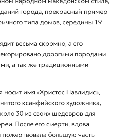
рном народном македонском стиле,
 зданий города, прекрасный пример
ичного типа домов, середины 19
ядит весьма скромно, а его
 декорировано дорогими породами
ами, а так же традиционными
я носит имя «Христос Павлидис»,
енитого ксанфийского художника,
коло 30 из своих шедевров для
реи. После его смерти, вдова
 пожертвовала большую часть