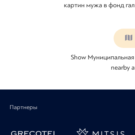
картин мужа в фонд гал
Show Муниципальная г
nearby at
Партнеры