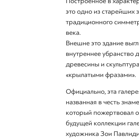
Построенное в характе
это одно из старейших
традиционного симметр
века.
Внешне это здание выгл
внутреннее убранство
древесины и скульптур
«крылатыми фразами».
Официально, эта галере
названная в честь знам
который пожертвовал о
будущей коллекции гале
художника Зои Павлиди