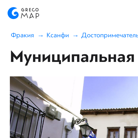
Фракия
Ксанфи
Достопримечател
Муниципальная 