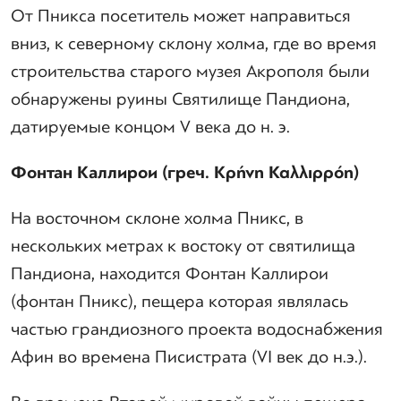
От Пникса посетитель может направиться
вниз, к северному склону холма, где во время
строительства старого музея Акрополя были
обнаружены руины Святилище Пандиона,
датируемые концом V века до н. э.
Фонтан Каллирои (греч. Κρήνη Καλλιρρόη)
На восточном склоне холма Пникс, в
нескольких метрах к востоку от святилища
Пандиона, находится Фонтан Каллирои
(фонтан Пникс), пещера которая являлась
частью грандиозного проекта водоснабжения
Афин во времена Писистрата (VI век до н.э.).