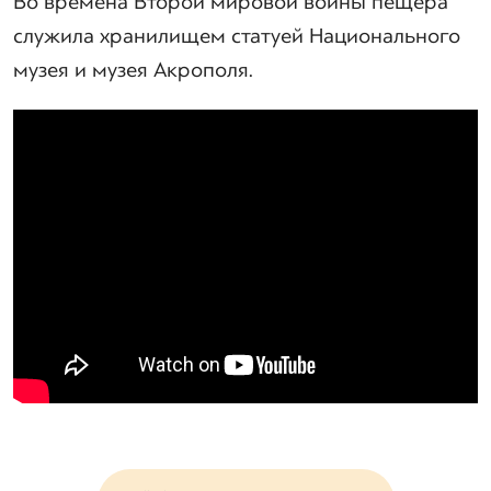
Во времена Второй мировой войны пещера
служила хранилищем статуей Национального
музея и музея Акрополя.