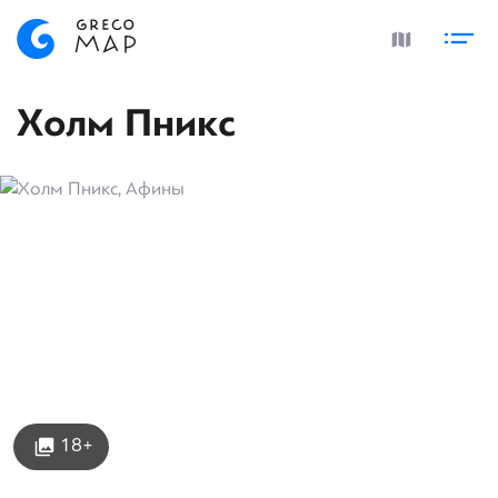
Холм Пникс
18+