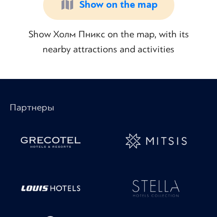
Show on the map
Show Холм Пникс on the map, with its
nearby attractions and activities
Партнеры