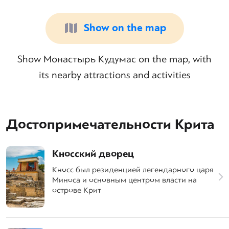
Show on the map
Show Монастырь Кудумас on the map, with
its nearby attractions and activities
Достопримечательности Крита
Кносский дворец
Кносс был резиденцией легендарного царя
Миноса и основным центром власти на
острове Крит