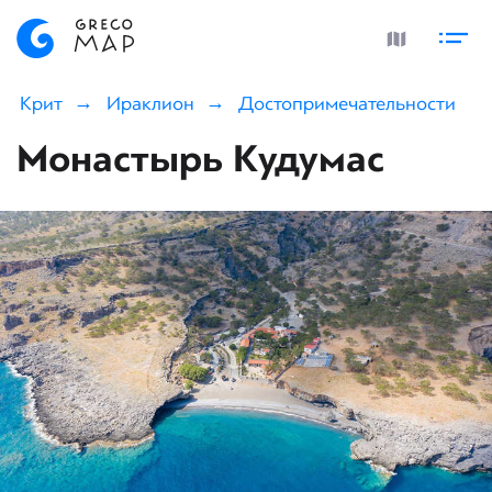
Крит
Ираклион
Достопримечательности
Монастырь Кудумас