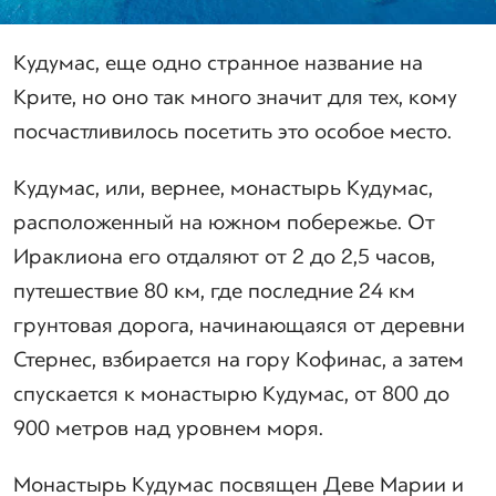
Кудумас, еще одно странное название на
Крите, но оно так много значит для тех, кому
посчастливилось посетить это особое место.
Кудумас, или, вернее, монастырь Кудумас,
расположенный на южном побережье. От
Ираклиона его отдаляют от 2 до 2,5 часов,
путешествие 80 км, где последние 24 км
грунтовая дорога, начинающаяся от деревни
Стернес, взбирается на гору Кофинас, а затем
спускается к монастырю Кудумас, от 800 до
900 метров над уровнем моря.
Монастырь Кудумас посвящен Деве Марии и