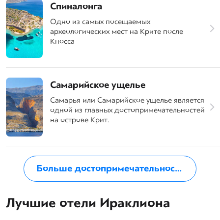
Спиналонга
Одно из самых посещаемых
археологических мест на Крите после
Кносса
Самарийское ущелье
Самарья или Самарийское ущелье является
одной из главных достопримечательностей
на острове Крит.
Больше достопримечательностей на Крите
Лучшие отели Ираклиона