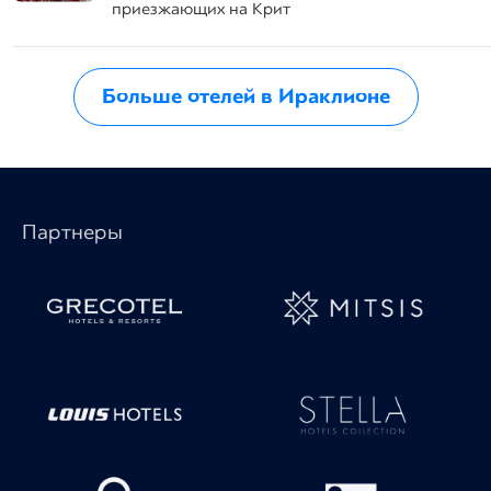
приезжающих на Крит
Больше отелей в Ираклионе
Партнеры