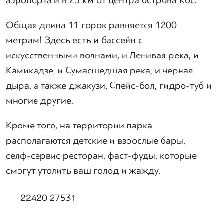
аэропорта и в 25 км от центра острова Кос.
Общая длина 11 горок равняется 1200
метрам! Здесь есть и бассейн с
искусственными волнами, и Ленивая река, и
Камикадзе, и Сумасшедшая река, и черная
дыра, а также джакузи, Спейс-бол, гидро-туб и
многие другие.
Кроме того, на территории парка
располагаются детские и взрослые бары,
селф-сервис ресторан, фаст-фуды, которые
смогут утолить ваш голод и жажду.
22420 27531