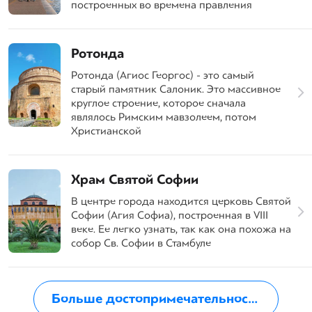
построенных во времена правления
Ротонда
Ротонда (Агиос Георгос) - это самый
старый памятник Салоник. Это массивное
круглое строение, которое сначала
являлось Римским мавзолеем, потом
Христианской
Храм Святой Софии
В центре города находится церковь Святой
Софии (Агия Софиа), построенная в VIII
веке. Ее легко узнать, так как она похожа на
собор Св. Софии в Стамбуле
Больше достопримечательностей в Салониках