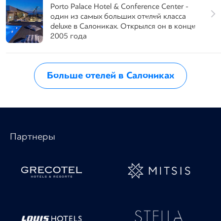
Porto Palace Hotel & Conference Center -
один из самых больших отелей класса
deluxe в Салониках. Открылся он в конце
2005 года
Больше отелей в Салониках
Партнеры