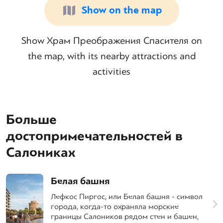
Show on the map
Show Храм Преображения Спасителя on
the map, with its nearby attractions and
activities
Больше
достопримечательностей в
Салониках
Белая башня
Лефкос Пиргос, или Белая башня - символ
города, когда-то охраняла морские
границы Салоников рядом стен и башен,