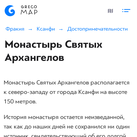
Фракия
Ксанфи
Достопримечательности
Монастырь Святых
Архангелов
Монастырь Святых Архангелов располагается
к северо-западу от города Ксанфи на высоте
150 метров.
История монастыря остается неизведанной,
так как до наших дней не сохранился ни один
источник, свидетельствующий об его долгой