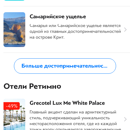
Самарийское ущелье
Самарья или Самарийское ущелье является
одной из главных достопримечательностей
на острове Крит.
Больше достопримечательностей на Крите
Отели Ретимно
Grecotel Lux Me White Palace
-49%
Главный акцент сделан на архитектурный
стиль, подчеркивающий уникальность
месторасположения отеля, где из каждой
точки взору открываются завораживающие