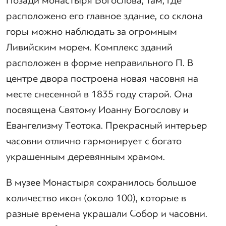
Позади монастыря Богослова, там, где
расположено его главное здание, со склона
горы можно наблюдать за огромным
Ливийским морем. Комплекс зданий
расположен в форме неправильного П. В
центре двора построена новая часовня на
месте снесенной в 1835 году старой. Она
посвящена Святому Иоанну Богослову и
Евангелизму Теотока. Прекрасный интерьер
часовни отлично гармонирует с богато
украшенным деревянным храмом.
В музее Монастыря сохранилось большое
количество икон (около 100), которые в
разные времена украшали Собор и часовни.