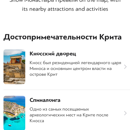
its nearby attractions and activities
Достопримечательности Крита
Кносский дворец
Кносс был резиденцией легендарного царя
Миноса и основным центром власти на
острове Крит
Спиналонга
Одно из самых посещаемых
археологических мест на Крите после
Кносса