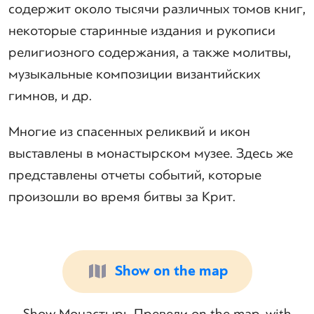
содержит около тысячи различных томов книг,
некоторые старинные издания и рукописи
религиозного содержания, а также молитвы,
музыкальные композиции византийских
гимнов, и др.
Многие из спасенных реликвий и икон
выставлены в монастырском музее. Здесь же
представлены отчеты событий, которые
произошли во время битвы за Крит.
Show on the map
Show Монастырь Превели on the map, with