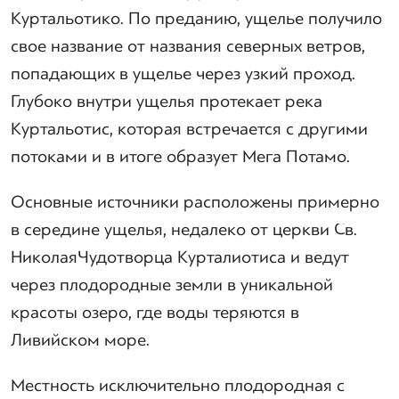
Куртальотико. По преданию, ущелье получило
свое название от названия северных ветров,
попадающих в ущелье через узкий проход.
Глубоко внутри ущелья протекает река
Куртальотис, которая встречается с другими
потоками и в итоге образует Мега Потамо.
Основные источники расположены примерно
в середине ущелья, недалеко от церкви Св.
Николая Чудотворца Курталиотиса и ведут
через плодородные земли в уникальной
красоты озеро, где воды теряются в
Ливийском море.
Местность исключительно плодородная с