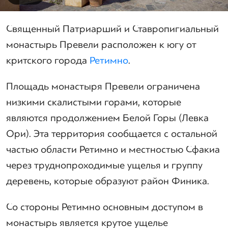
Священный Патриарший и Ставропигиальный
монастырь Превели расположен к югу от
критского города
Ретимно
.
Площадь монастыря Превели ограничена
низкими скалистыми горами, которые
являются продолжением Белой Горы (Левка
Ори). Эта территория сообщается с остальной
частью области Ретимно и местностью Сфакиа
через труднопроходимые ущелья и группу
деревень, которые образуют район Финика.
Со стороны Ретимно основным доступом в
монастырь является крутое ущелье