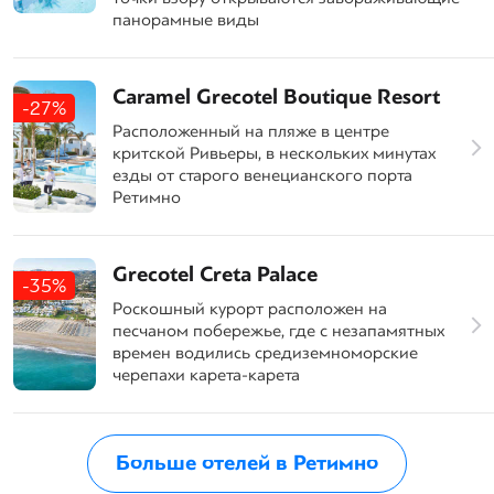
панорамные виды
Caramel Grecotel Boutique Resort
-27%
Расположенный на пляже в центре
критской Ривьеры, в нескольких минутах
езды от старого венецианского порта
Ретимно
Grecotel Creta Palace
-35%
Роскошный курорт расположен на
песчаном побережье, где с незапамятных
времен водились средиземноморские
черепахи карета-карета
Больше отелей в Ретимно