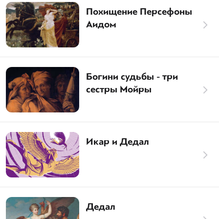
Похищение Персефоны
Аидом
Богини судьбы - три
сестры Мойры
Икар и Дедал
Дедал