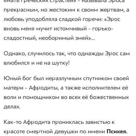
«мать греческих страстей» - называла Эроса
прекрасным, но жестоким к своим жертвам, а
любовь уподобляла сладкой горечи: «Эрос
вновь меня мучит истомчивый - горько-
сладостный, необоримый змей»…
Однако, случилось так, что однажды Эрос сам
влюбился и не на шутку!
Юный бог был неразлучным спутником своей
матери - Афродиты, а также исполнителем её
воли и помощником во всех её божественных
делах.
Как-то Афродита прониклась завистью к
красоте смертной девушки по имени
Психея.