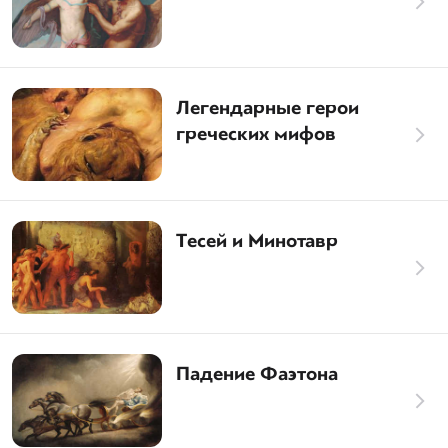
Легендарные герои
греческих мифов
Тесей и Минотавр
Падение Фаэтона