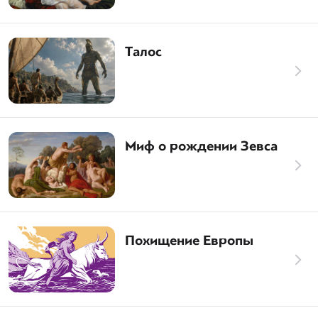
Талос
Миф о рождении Зевса
Похищение Европы