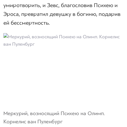
умиротворить, и Зевс, благословив Психею и
Эроса, превратил девушку в богиню, подарив
ей бессмертность.
Меркурий, возносящий Психею на Олимп.
Корнелис ван Пуленбург