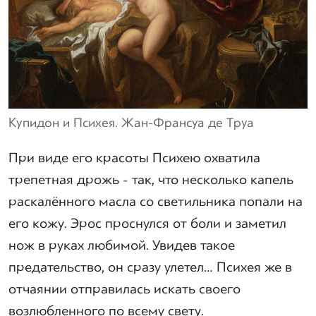
Купидон и Психея. Жан-Франсуа де Труа
При виде его красоты Психею охватила
трепетная дрожь - так, что несколько капель
раскалённого масла со светильника попали на
его кожу. Эрос проснулся от боли и заметил
нож в руках любимой. Увидев такое
предательство, он сразу улетел… Психея же в
отчаянии отправилась искать своего
возлюбленного по всему свету.