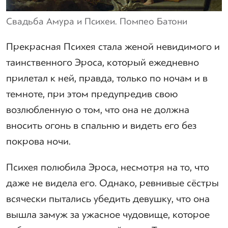
Свадьба Амура и Психеи. Помпео Батони
Прекрасная Психея стала женой невидимого и
таинственного Эроса, который ежедневно
прилетал к ней, правда, только по ночам и в
темноте, при этом предупредив свою
возлюбленную о том, что она не должна
вносить огонь в спальню и видеть его без
покрова ночи.
Психея полюбила Эроса, несмотря на то, что
даже не видела его. Однако, ревнивые сёстры
всячески пытались убедить девушку, что она
вышла замуж за ужасное чудовище, которое