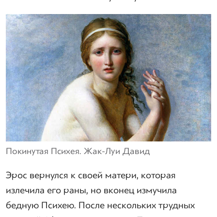
Покинутая Психея. Жак-Луи Давид
Эрос вернулся к своей матери, которая
излечила его раны, но вконец измучила
бедную Психею. После нескольких трудных