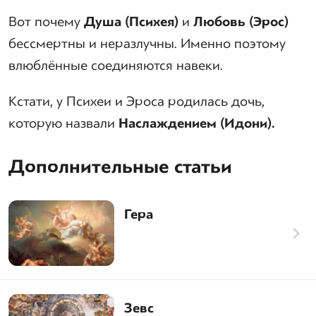
Вот почему
Душа (Психея)
и
Любовь (Эрос)
бессмертны и неразлучны. Именно поэтому
влюблённые соединяются навеки.
Кстати, у Психеи и Эроса родилась дочь,
которую назвали
Наслаждением (Идони).
Дополнительные статьи
Гера
Зевс