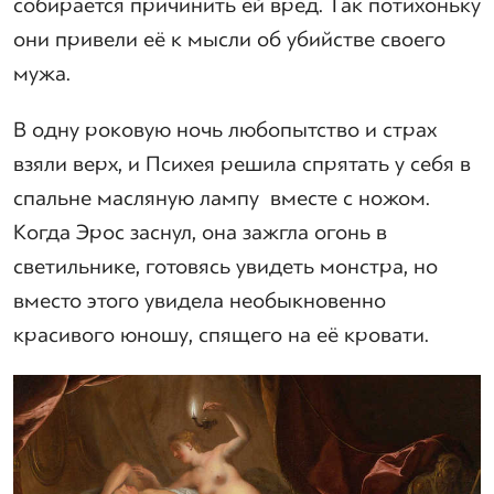
собирается причинить ей вред. Так потихоньку
они привели её к мысли об убийстве своего
мужа.
В одну роковую ночь любопытство и страх
взяли верх, и Психея решила спрятать у себя в
спальне масляную лампу вместе с ножом.
Когда Эрос заснул, она зажгла огонь в
светильнике, готовясь увидеть монстра, но
вместо этого увидела необыкновенно
красивого юношу, спящего на её кровати.