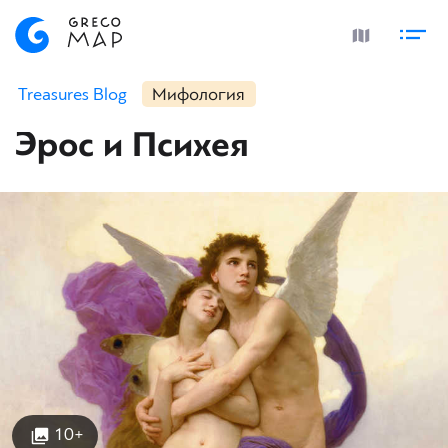
Treasures Blog
Мифология
Эрос и Психея
10+