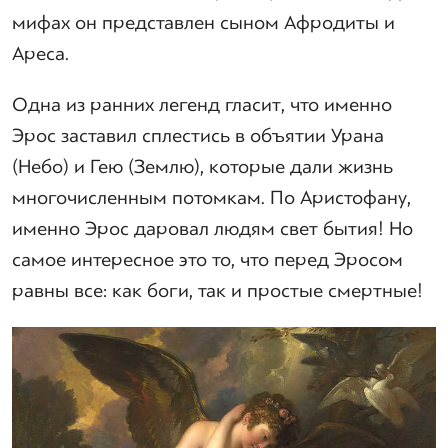
мифах он представлен сыном Афродиты и
Ареса.
Одна из ранних легенд гласит, что именно
Эрос заставил сплестись в объятии Урана
(Небо) и Гею (Землю), которые дали жизнь
многочисленным потомкам. По Аристофану,
именно Эрос даровал людям свет бытия! Но
самое интересное это то, что перед Эросом
равны все: как боги, так и простые смертные!