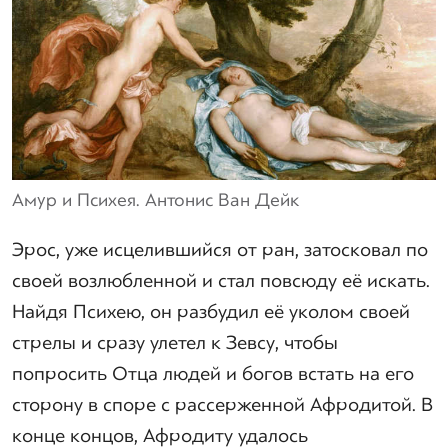
Амур и Психея. Антонис Ван Дейк
Эрос, уже исцелившийся от ран, затосковал по
своей возлюбленной и стал повсюду её искать.
Найдя Психею, он разбудил её уколом своей
стрелы и сразу улетел к Зевсу, чтобы
попросить Отца людей и богов встать на его
сторону в споре с рассерженной Афродитой. В
конце концов, Афродиту удалось