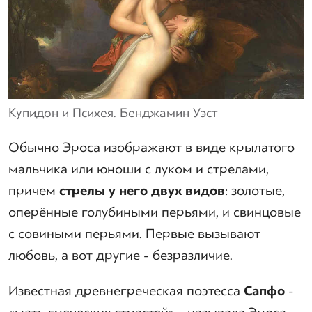
Купидон и Психея. Бенджамин Уэст
Обычно Эроса изображают в виде крылатого
мальчика или юноши с луком и стрелами,
причем
стрелы у него двух видов
: золотые,
оперённые голубиными перьями, и свинцовые
с совиными перьями. Первые вызывают
любовь, а вот другие - безразличие.
Известная древнегреческая поэтесса
Сапфо
-