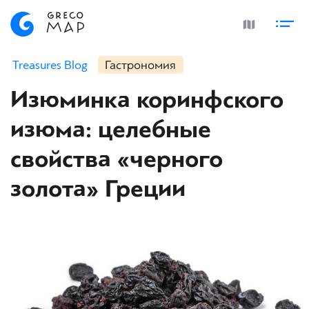
Treasures Blog
Гастрономия
Изюминка коринфского
изюма: целебные
свойства «черного
золота» Греции