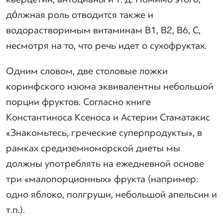
до́лжная роль отводится также и
водорастворимым витаминам B1, B2, B6, C,
несмотря на то, что речь идет о сухофруктах.
Одним словом, две столовые ложки
коринфского изюма эквивалентны небольшой
порции фруктов. Согласно книге
Константиноса Ксеноса и Астерии Стаматакис
«Знакомьтесь, греческие суперпродукты», в
рамках средиземноморской диеты мы
должны употреблять на ежедневной основе
три «малопорционных» фрукта (например:
одно яблоко, полгруши, небольшой апельсин и
т.п.).